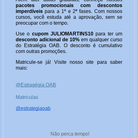
pacotes promocionais com descontos
imperdíveis
para a 1ª e 2ª fases. Com nossos
cursos, você estuda até a aprovação, sem se
preocupar com o tempo.
Use o
cupom JULIOMARTINS10
para ter um
desconto adicional de 10%
em qualquer curso
do Estratégia OAB. O desconto é cumulativo
com outras promoções.
Matricule-se já! Visite nosso site para saber
mais:
@Estragégia OAB
Matriculas
@estrategiaoab
Não perca tempo!