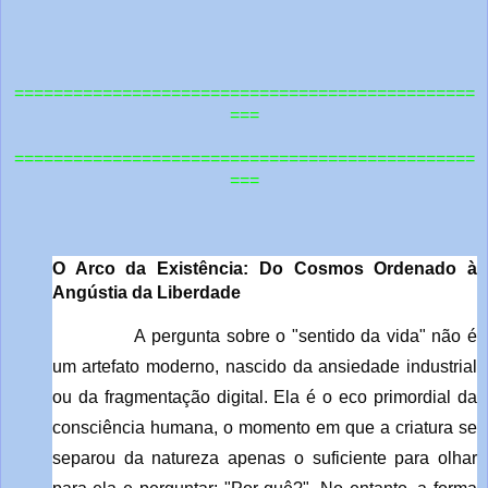
===============================================
===
=============================================
==
===
O Arco da Existência: Do Cosmos Ordenado à
Angústia da Liberdade
A pergunta sobre o "sentido da vida" não é
um artefato moderno, nascido da ansiedade industrial
ou da fragmentação digital. Ela é o eco primordial da
consciência humana, o momento em que a criatura se
separou da natureza apenas o suficiente para olhar