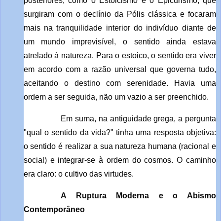
posteriores, como o Estoicismo e o Epicurismo, que
surgiram com o declínio da Pólis clássica e focaram
mais na tranquilidade interior do indivíduo diante de
um mundo imprevisível, o sentido ainda estava
atrelado à natureza. Para o estoico, o sentido era viver
em acordo com a razão universal que governa tudo,
aceitando o destino com serenidade. Havia uma
ordem a ser seguida, não um vazio a ser preenchido.
Em suma, na antiguidade grega, a pergunta
"qual o sentido da vida?" tinha uma resposta objetiva:
o sentido é realizar a sua natureza humana (racional e
social) e integrar-se à ordem do cosmos. O caminho
era claro: o cultivo das virtudes.
A Ruptura Moderna e o Abismo
Contemporâneo