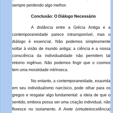
sempre perdendo algo melhor.
Conclusão: O Diálogo Necessário
A distância entre a Grécia Antiga e a
contemporaneidade parece intransponível, mas o
diálogo é essencial. Não podemos simplesmente
voltar à visão de mundo antiga; a ciência e a nossa
consciência da individualidade não permitem tal
retorno ingênuo. Não podemos fingir que o cosmos
tem uma moralidade intrínseca.
No entanto, a contemporaneidade, exaurida
em seu individualismo narcísico, pode olhar para os
gregos e resgatar algo fundamental: a ideia de que o
sentido, embora possa ser uma criação individual, não
floresce no isolamento. A
Arete
(virtude/excelência)