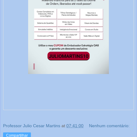
Professor Julio Cesar Martins
at
07:41:00
Nenhum comentário:
Compartilhar