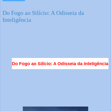
Do Fogo ao Silício: A Odisseia da
Inteligência
Do Fogo ao Silício: A Odisseia da Inteligência