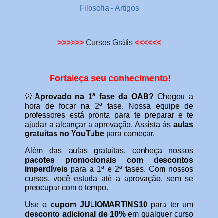
Filosofia - Artigos
>>>>>>
Cursos Grátis
<<<<<<
Fortaleça seu conhecimento!
🚨
Aprovado na 1ª fase da OAB?
Chegou a
hora de focar na 2ª fase. Nossa equipe de
professores está pronta para te preparar e te
ajudar a alcançar a aprovação. Assista às
aulas
gratuitas no YouTube
para começar.
Além das aulas gratuitas, conheça nossos
pacotes promocionais com descontos
imperdíveis
para a 1ª e 2ª fases. Com nossos
cursos, você estuda até a aprovação, sem se
preocupar com o tempo.
Use o
cupom JULIOMARTINS10
para ter um
desconto adicional de 10%
em qualquer curso