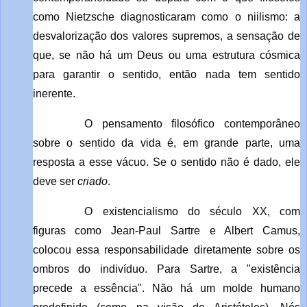
como Nietzsche diagnosticaram como o niilismo: a
desvalorização dos valores supremos, a sensação de
que, se não há um Deus ou uma estrutura cósmica
para garantir o sentido, então nada tem sentido
inerente.
O pensamento filosófico contemporâneo
sobre o sentido da vida é, em grande parte, uma
resposta a esse vácuo. Se o sentido não é dado, ele
deve ser
criado
.
O existencialismo do século XX, com
figuras como Jean-Paul Sartre e Albert Camus,
colocou essa responsabilidade diretamente sobre os
ombros do indivíduo. Para Sartre, a "existência
precede a essência". Não há um molde humano