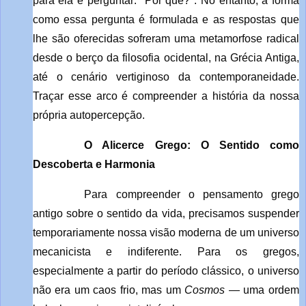
para ela e perguntar: "Por quê?". No entanto, a forma
como essa pergunta é formulada e as respostas que
lhe são oferecidas sofreram uma metamorfose radical
desde o berço da filosofia ocidental, na Grécia Antiga,
até o cenário vertiginoso da contemporaneidade.
Traçar esse arco é compreender a história da nossa
própria autopercepção.
O Alicerce Grego: O Sentido como
Descoberta e Harmonia
Para compreender o pensamento grego
antigo sobre o sentido da vida, precisamos suspender
temporariamente nossa visão moderna de um universo
mecanicista e indiferente. Para os gregos,
especialmente a partir do período clássico, o universo
não era um caos frio, mas um
Cosmos
— uma ordem