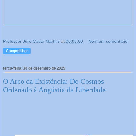
Professor Julio Cesar Martins
at
00:05:00
Nenhum comentário:
Compartilhar
terça-feira, 30 de dezembro de 2025
O Arco da Existência: Do Cosmos
Ordenado à Angústia da Liberdade