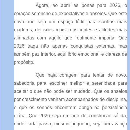
Agora, ao abrir as portas para 2026, o
coração se enche de expectativas e anseios. Que este
novo ano seja um espaço fértil para sonhos mais
maduros, decisões mais conscientes e atitudes mais
alinhadas com aquilo que realmente importa. Que
2026 traga não apenas conquistas externas, mas
também paz interior, equilíbrio emocional e clareza de
propósito.
Que haja coragem para tentar de novo,
sabedoria para escolher melhor e serenidade para
aceitar o que não pode ser mudado. Que os anseios
por crescimento venham acompanhados de disciplina,
e que os sonhos encontrem abrigo na persistência
diária. Que 2026 seja um ano de construção sólida,
onde cada passo, mesmo pequeno, seja um avanço