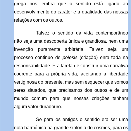
grega nos lembra que o sentido está ligado ao
desenvolvimento do caráter e à qualidade das nossas
relações com os outros.
Talvez o sentido da vida contemporâneo
não seja uma descoberta única e grandiosa, nem uma
invenção puramente arbitrária. Talvez seja um
processo contínuo de
poiesis
(criação) enraizada na
responsabilidade. É a tarefa de construir uma narrativa
coerente para a própria vida, aceitando a liberdade
vertiginosa do presente, mas sem esquecer que somos
seres situados, que precisamos dos outros e de um
mundo comum para que nossas criações tenham
algum valor duradouro.
Se para os antigos o sentido era ser uma
nota harmônica na grande sinfonia do cosmos, para os