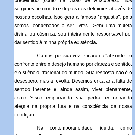
predefinido (como na visão de Aristóteles). Nós
surgimos no mundo e depois nos definimos através de
nossas escolhas. Isso gera a famosa "angústia", pois
somos "condenados a ser livres". Sem uma muleta
divina ou cósmica, sou inteiramente responsável por
dar sentido à minha própria existência.
Camus, por sua vez, encarou o "absurdo": o
confronto entre o desejo humano por clareza e sentido,
e o silêncio irracional do mundo. Sua resposta não é o
desespero, mas a revolta. Devemos encarar a falta de
sentido inerente e, ainda assim, viver plenamente,
como Sísifo empurrando sua pedra, encontrando
alegria na própria luta e na consciência da nossa
condição.
Na contemporaneidade líquida, como