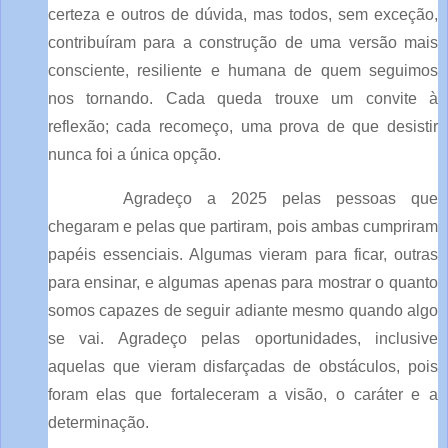
certeza e outros de dúvida, mas todos, sem exceção,
contribuíram para a construção de uma versão mais
consciente, resiliente e humana de quem seguimos
nos tornando. Cada queda trouxe um convite à
reflexão; cada recomeço, uma prova de que desistir
nunca foi a única opção.
Agradeço a 2025 pelas pessoas que
chegaram e pelas que partiram, pois ambas cumpriram
papéis essenciais. Algumas vieram para ficar, outras
para ensinar, e algumas apenas para mostrar o quanto
somos capazes de seguir adiante mesmo quando algo
se vai. Agradeço pelas oportunidades, inclusive
aquelas que vieram disfarçadas de obstáculos, pois
foram elas que fortaleceram a visão, o caráter e a
determinação.