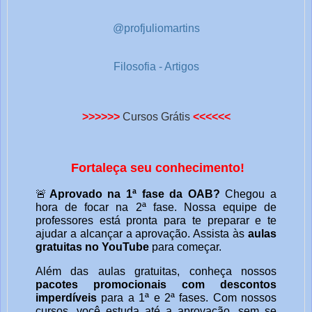
@profjuliomartins
Filosofia - Artigos
>>>>>>
Cursos Grátis
<<<<<<
Fortaleça seu conhecimento!
🚨
Aprovado na 1ª fase da OAB?
Chegou a
hora de focar na 2ª fase. Nossa equipe de
professores está pronta para te preparar e te
ajudar a alcançar a aprovação. Assista às
aulas
gratuitas no YouTube
para começar.
Além das aulas gratuitas, conheça nossos
pacotes promocionais com descontos
imperdíveis
para a 1ª e 2ª fases. Com nossos
cursos, você estuda até a aprovação, sem se