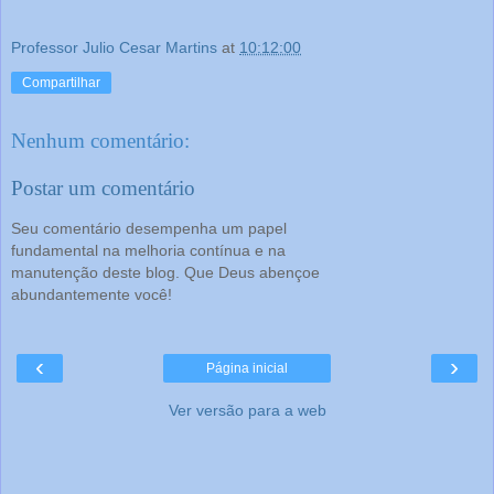
Professor Julio Cesar Martins
at
10:12:00
Compartilhar
Nenhum comentário:
Postar um comentário
Seu comentário desempenha um papel
fundamental na melhoria contínua e na
manutenção deste blog. Que Deus abençoe
abundantemente você!
‹
›
Página inicial
Ver versão para a web