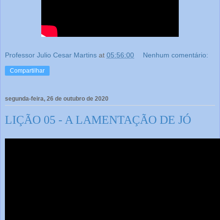
Professor Julio Cesar Martins
at
05:56:00
Nenhum comentário:
Compartilhar
segunda-feira, 26 de outubro de 2020
LIÇÃO 05 - A LAMENTAÇÃO DE JÓ