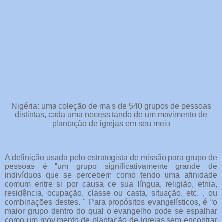
Nigéria: uma coleção de mais de 540 grupos de pessoas
distintas, cada uma necessitando de um movimento de
plantação de igrejas em seu meio
A definição usada pelo estrategista de missão para grupo de
pessoas é "um grupo significativamente grande de
indivíduos que se percebem como tendo uma afinidade
comum entre si por causa de sua língua, religião, etnia,
residência, ocupação, classe ou casta, situação, etc. , ou
combinações destes. " Para propósitos evangelísticos, é “o
maior grupo dentro do qual o evangelho pode se espalhar
como um movimento de plantação de igrejas sem encontrar