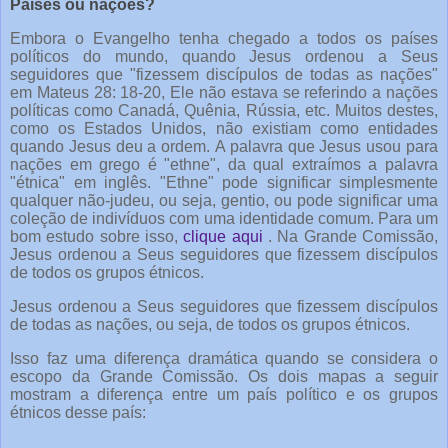
Países ou nações?
Embora o Evangelho tenha chegado a todos os países
políticos do mundo, quando Jesus ordenou a Seus
seguidores que "fizessem discípulos de todas as nações"
em Mateus 28: 18-20, Ele não estava se referindo a nações
políticas como Canadá, Quênia, Rússia, etc. Muitos destes,
como os Estados Unidos, não existiam como entidades
quando Jesus deu a ordem. A palavra que Jesus usou para
nações em grego é "ethne", da qual extraímos a palavra
"étnica" em inglês. "Ethne" pode significar simplesmente
qualquer não-judeu, ou seja, gentio, ou pode significar uma
coleção de indivíduos com uma identidade comum. Para um
bom estudo sobre isso,
clique aqui
. Na Grande Comissão,
Jesus ordenou a Seus seguidores que fizessem discípulos
de todos os grupos étnicos.
Jesus ordenou a Seus seguidores que fizessem discípulos
de todas as nações, ou seja, de todos os grupos étnicos.
Isso faz uma diferença dramática quando se considera o
escopo da Grande Comissão. Os dois mapas a seguir
mostram a diferença entre um país político e os grupos
étnicos desse país: