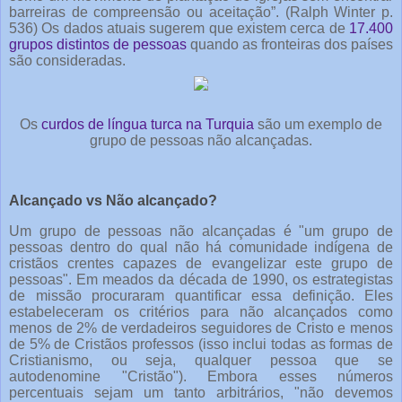
barreiras de compreensão ou aceitação”. (Ralph Winter p.
536) Os dados atuais sugerem que existem cerca de
17.400
grupos distintos de pessoas
quando as fronteiras dos países
são consideradas.
Os
curdos de língua turca na Turquia
são um exemplo de
grupo de pessoas não alcançadas.
Alcançado vs Não alcançado?
Um grupo de pessoas não alcançadas é "um grupo de
pessoas dentro do qual não há comunidade indígena de
cristãos crentes capazes de evangelizar este grupo de
pessoas". Em meados da década de 1990, os estrategistas
de missão procuraram quantificar essa definição. Eles
estabeleceram os critérios para não alcançados como
menos de 2% de verdadeiros seguidores de Cristo e menos
de 5% de Cristãos professos (isso inclui todas as formas de
Cristianismo, ou seja, qualquer pessoa que se
autodenomine "Cristão"). Embora esses números
percentuais sejam um tanto arbitrários, "não devemos