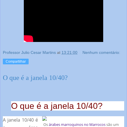
Professor Julio Cesar Martins
at
13:21:00
Nenhum comentário:
Compartilhar
O que é a janela 10/40?
O que é a janela 10/40?
A janela 10/40 é
Os
árabes marroquinos no Marrocos
são um