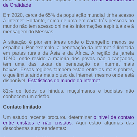
de Oralidade
Em 2020, cerca de 65% da população mundial tinha acesso
à Internet. Portanto, cerca de uma em cada três pessoas no
mundo não tem acesso online às informações espirituais e à
mensagem do Messias.
A situação é pior em áreas onde o Evangelho menos se
espalhou. Por exemplo, a penetração da Internet é limitada
em partes rurais da Ásia e da África. A região da janela
10/40, onde reside a maioria dos povos não alcançados,
tem uma das taxas de penetração da Internet mais
baixas. Essas regiões também estão entre as mais pobres,
o que limita ainda mais o uso da Internet, mesmo onde está
disponível.
Estatísticas do mundo da Internet
81% de todos os hindus, muçulmanos e budistas não
conhecem um cristão.
Contato limitado
Um estudo recente procurou determinar
o nível de contato
entre cristãos e não cristãos
. Aqui estão algumas das
descobertas surpreendentes: