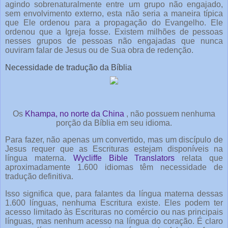
agindo sobrenaturalmente entre um grupo não engajado,
sem envolvimento externo, esta não seria a maneira típica
que Ele ordenou para a propagação do Evangelho. Ele
ordenou que a Igreja fosse. Existem milhões de pessoas
nesses grupos de pessoas não engajadas que nunca
ouviram falar de Jesus ou de Sua obra de redenção.
Necessidade de tradução da Bíblia
Os
Khampa, no norte da China
, não possuem nenhuma
porção da Bíblia em seu idioma.
Para fazer, não apenas um convertido, mas um discípulo de
Jesus requer que as Escrituras estejam disponíveis na
língua materna.
Wycliffe Bible Translators
relata que
aproximadamente 1.600 idiomas têm necessidade de
tradução definitiva.
Isso significa que, para falantes da língua materna dessas
1.600 línguas, nenhuma Escritura existe. Eles podem ter
acesso limitado às Escrituras no comércio ou nas principais
línguas, mas nenhum acesso na língua do coração. É claro