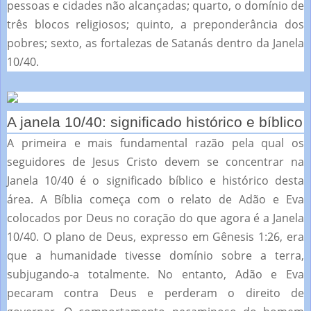
pessoas e cidades não alcançadas;
quarto, o domínio de
três blocos religiosos;
quinto, a preponderância dos
pobres;
sexto, as fortalezas de Satanás dentro da Janela
10/40.
A janela 10/40: significado histórico e bíblico
A primeira e mais fundamental razão pela qual os
seguidores de Jesus Cristo devem se concentrar na
Janela 10/40 é o significado bíblico e histórico desta
área.
A Bíblia começa com o relato de Adão e Eva
colocados por Deus no coração do que agora é a Janela
10/40.
O plano de Deus, expresso em Gênesis 1:26, era
que a humanidade tivesse domínio sobre a terra,
subjugando-a totalmente.
No entanto, Adão e Eva
pecaram contra Deus e perderam o direito de