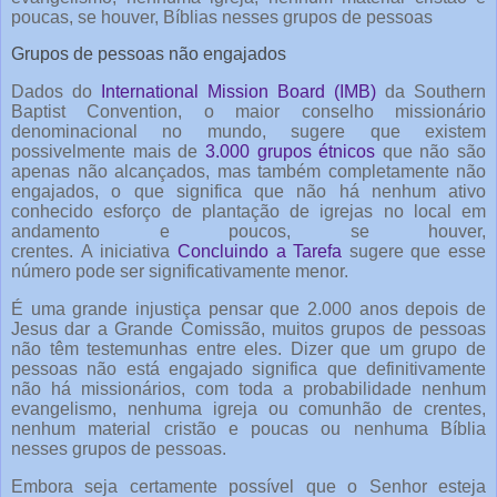
poucas, se houver, Bíblias nesses grupos de pessoas
Grupos de pessoas não engajados
Dados do
International Mission Board (IMB)
da Southern
Baptist Convention, o maior conselho missionário
denominacional no mundo, sugere que existem
possivelmente mais de
3.000 grupos étnicos
que não são
apenas não alcançados, mas também completamente não
engajados, o que significa que não há nenhum ativo
conhecido esforço de plantação de igrejas no local em
andamento e poucos, se houver,
crentes. A iniciativa
Concluindo a Tarefa
sugere que esse
número pode ser significativamente menor.
É uma grande injustiça pensar que 2.000 anos depois de
Jesus dar a Grande Comissão, muitos grupos de pessoas
não têm testemunhas entre eles. Dizer que um grupo de
pessoas não está engajado significa que definitivamente
não há missionários, com toda a probabilidade nenhum
evangelismo, nenhuma igreja ou comunhão de crentes,
nenhum material cristão e poucas ou nenhuma Bíblia
nesses grupos de pessoas.
Embora seja certamente possível que o Senhor esteja