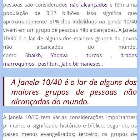
pessoas são considerados
não alcançados
e têm uma
população de 3,12 bilhões.
Isso significa que
aproximadamente 61% dos indivíduos na Janela 10/40
vivem em um grupo de pessoas não alcançadas.
A Janela
10/40 é o lar de alguns dos maiores grupos de povos
não alcançados do mundo,
como
Shaikh
,
Yadava
,
turcos
,
árabes
marroquinos
,
pashtun
,
Jat
e
birmaneses
.
A Janela 10/40 é o lar de alguns dos
maiores grupos de pessoas não
alcançadas do mundo.
A Janela 10/40 tem várias considerações importantes:
primeiro, o significado histórico e bíblico;
segundo, os
países menos evangelizados;
terceiro, os grupos de