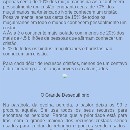
Apenas cerca de 10% dos muçulmanos na Ásia conhecem
pessoalmente um cristão, enquanto cerca de 70% dos
muçulmanos na América do Norte conhecem um cristão.
Possivelmente, apenas cerca de 15% de todos os
muçulmanos em todo o mundo conhecem pessoalmente um
cristão.
A Ásia é o continente mais isolado com menos de 20% dos
mais de 4,5 bilhões de pessoas que afirmam conhecer um
cristão.
81% de todos os hindus, muçulmanos e budistas não
conhecem um cristão.
Para cada dólar de recursos cristãos, menos de um centavo
é direcionado para alcançar povos não alcançados.
O Grande Desequilíbrio
Na parábola da ovelha perdida, o pastor deixa os 99 e
procura aquele. Ele usa todos os seus recursos para
encontrar os perdidos. Parece que a prioridade está para
trás, com a grande maioria dos recursos cristãos sendo
usados ​​para cuidar do rebanho e poucos sendo usados ​​