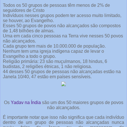
Todos os 50 grupos de pessoas têm menos de 2% de
seguidores de Cristo
Indivíduos nesses grupos podem ter acesso muito limitado,
se houver, ao Evangelho.
Esses 50 grupos de povos não alcançados são compostos
de 1,48 bilhões de almas.
Uma em cada cinco pessoas na Terra vive nesses 50 povos
não alcançados.
Cada grupo tem mais de 10.000.000 de população.
Nenhum tem uma igreja indígena capaz de levar o
Evangelho a todo o grupo.
Religião primária: 23 são muçulmanos, 18 hindus, 6
budistas, 2 religiões étnicas, 1 não religiosa.
44 desses 50 grupos de pessoas não alcançadas estão na
Janela 10/40, 47 estão em países sensíveis.
Os
Yadav na Índia
são um dos 50 maiores grupos de povos
não alcançados.
É importante notar que isso não significa que cada indivíduo
dentro de um grupo de pessoas não alcançadas nunca