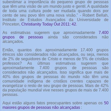
subestimar a importância do pequeno grupo de pessoas
que têm uma visão de um mundo justo e gentil. A qualidade
de toda uma cultura pode ser mudada quando dois por
cento de seu povo têm uma nova visão." - Robert Bellah,
Instituto de Estudos Avançados da Universidade de
Princeton,
Christianity Today Out 2011: 42
.
As estimativas sugerem que aproximadamente
7.400
grupos de pessoas
ainda são considerados não
alcançados.
Então, quantos dos aproximadamente 17.400 grupos
étnicos são considerados não alcançados, ou seja, menos
de 2% de seguidores de Cristo e menos de 5% de cristãos
professos? As últimas estimativas sugerem que
aproximadamente 7.400 grupos de pessoas são
considerados não alcançados. Isso significa que mais de
40% dos grupos de pessoas do mundo não têm uma
comunidade indígena de cristãos crentes capazes de
evangelizar o resto de seu grupo de pessoas. Mais de 42%
da população mundial vive nesses grupos de mais de 7.400
pessoas.
Aqui estão alguns fatos preocupantes sobre apenas os
50
maiores grupos de pessoas não alcançadas
: