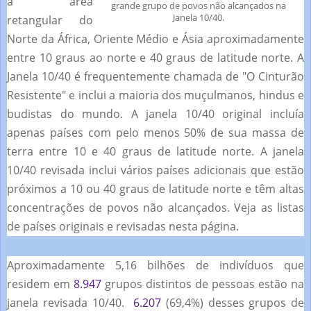
a área
grande grupo de povos não alcançados na
Janela 10/40.
retangular do
Norte da África, Oriente Médio e Ásia aproximadamente
entre 10 graus ao norte e 40 graus de latitude norte.
A
Janela 10/40 é frequentemente chamada de "O Cinturão
Resistente" e inclui a maioria dos muçulmanos, hindus e
budistas do mundo.
A janela 10/40 original incluía
apenas países com pelo menos 50% de sua massa de
terra entre 10 e 40 graus de latitude norte.
A janela
10/40 revisada inclui vários países adicionais que estão
próximos a 10 ou 40 graus de latitude norte e têm altas
concentrações de povos não alcançados.
Veja as listas
de países originais e revisadas nesta página.
Aproximadamente 5,16 bilhões de indivíduos que
residem em
8.947
grupos distintos de pessoas estão na
janela revisada 10/40.
6.207
(69,4%) desses grupos de