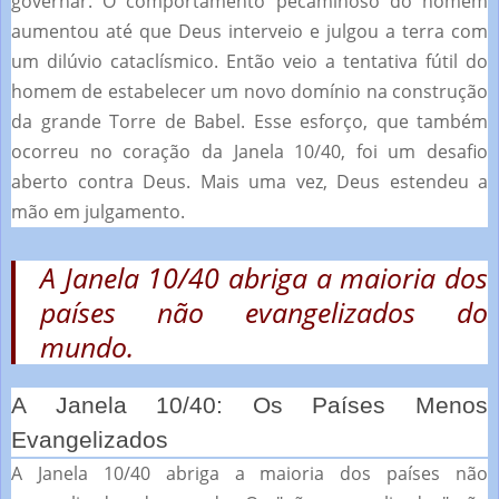
governar.
O comportamento pecaminoso do homem
aumentou até que Deus interveio e julgou a terra com
um dilúvio cataclísmico.
Então veio a tentativa fútil do
homem de estabelecer um novo domínio na construção
da grande Torre de Babel.
Esse esforço, que também
ocorreu no coração da Janela 10/40, foi um desafio
aberto contra Deus.
Mais uma vez, Deus estendeu a
mão em julgamento.
A Janela 10/40 abriga a maioria dos
países não evangelizados do
mundo.
A Janela 10/40: Os Países Menos
Evangelizados
A Janela 10/40 abriga a maioria dos países não