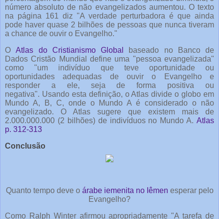
número absoluto de não evangelizados aumentou. O texto
na página 161 diz "A verdade perturbadora é que ainda
pode haver quase 2 bilhões de pessoas que nunca tiveram
a chance de ouvir o Evangelho."
O
Atlas do Cristianismo Global
baseado no Banco de
Dados Cristão Mundial define uma "pessoa evangelizada"
como "um indivíduo que teve oportunidade ou
oportunidades adequadas de ouvir o Evangelho e
responder a ele, seja de forma positiva ou
negativa". Usando esta definição, o Atlas divide o globo em
Mundo A, B, C, onde o Mundo A é considerado o não
evangelizado. O Atlas sugere que existem mais de
2.000.000.000 (2 bilhões) de indivíduos no Mundo A.
Atlas
p. 312-313
Conclusão
Quanto tempo deve o
árabe iemenita no Iêmen
esperar pelo
Evangelho?
Como Ralph Winter afirmou apropriadamente "A tarefa de