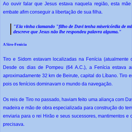
Ao ouvir falar que Jesus estava naquela região, esta mãe
embate afim conseguir a libertação de sua filha.
"Ela vinha clamando "filho de Davi tenha misericórdia de m
descreve que Jesus não lhe respondeu palavra alguma."
A Siro-Fenícia
Tiro e Sidom estavam localizadas na Fenícia (atualmente o
Desde os dias de Pompeu (64 A.C.), a Fenícia estava an
aproximadamente 32 km de Beirute, capital do Líbano. Tiro e
pois os fenícios dominavam o mundo da navegação.
Os reis de Tiro no passado, haviam feito uma aliança com D
madeira e mão de obra especializada para construção do te
enviaria para o rei Hirão e seus sucessores, mantimentos e 
precisava.