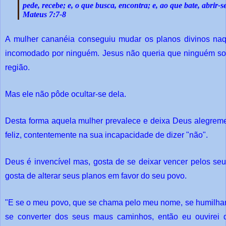
pede, recebe; e, o que busca, encontra; e, ao que bate, abrir-s
Mateus 7:7-8
A mulher cananéia conseguiu mudar os planos divinos naq
incomodado por ninguém. Jesus não queria que ninguém so
região.
Mas ele não pôde ocultar-se dela.
Desta forma aquela mulher prevalece e deixa Deus alegreme
feliz, contentemente na sua incapacidade de dizer "não".
Deus é invencível mas, gosta de se deixar vencer pelos se
gosta de alterar seus planos em favor do seu povo.
"E se o meu povo, que se chama pelo meu nome, se humilhar, 
se converter dos seus maus caminhos, então eu ouvirei 