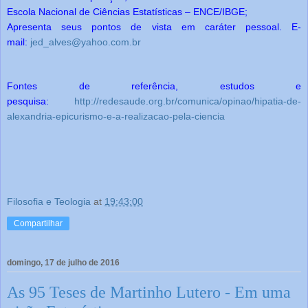
Escola Nacional de Ciências Estatísticas – ENCE/IBGE;
Apresenta seus pontos de vista em caráter pessoal. E-
mail:
jed_alves@yahoo.com.br
Fontes de referência, estudos e
pesquisa:
http://redesaude.org.br/comunica/opinao/hipatia-de-
alexandria-epicurismo-e-a-realizacao-pela-ciencia
Filosofia e Teologia
at
19:43:00
Compartilhar
domingo, 17 de julho de 2016
As 95 Teses de Martinho Lutero - Em uma