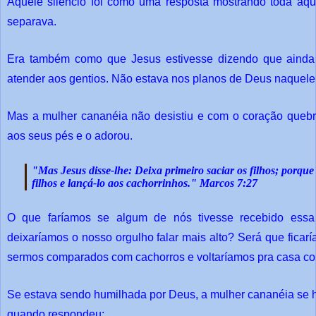
Aquele silêncio foi como uma resposta mostrando toda aque
separava.
Era também como que Jesus estivesse dizendo que ainda
atender aos gentios. Não estava nos planos de Deus naquel
Mas a mulher cananéia não desistiu e com o coração queb
aos seus pés e o adorou.
"Mas Jesus disse-lhe: Deixa primeiro saciar os filhos; porqu
filhos e lançá-lo aos cachorrinhos." Marcos 7:27
O que faríamos se algum de nós tivesse recebido essa
deixaríamos o nosso orgulho falar mais alto? Será que fica
sermos comparados com cachorros e voltaríamos pra casa co
Se estava sendo humilhada por Deus, a mulher cananéia se 
quando respondeu: