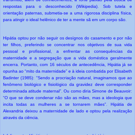
respostas para o desconhecido (Wikipedia). Sob tutela e
orientação paternas, submetia-se a uma rigorosa disciplina física,
para atingir o ideal helênico de ter a mente sã em um corpo são.
Hipátia optou por não seguir os desígnos do casamento e por não
ter filhos, preferindo se concentrar nos objetivos de sua vida
pessoal e profissional, a enfrentar as consequências da
maternidade e a segregação que a vida doméstica geralmente
encerra. Portanto, com 16 séculos de antecedência, Hipátia já se
opunha ao “mito da maternidade” e à ideia combatida por Elisabeth
Badinter (1985): “Sendo a procriação natural, imaginamos que ao
fenômeno biológico e fisiológico da gravidez deve corresponder
determinada atitude maternal”. Ou como diria Simone de Beauvoir:
“O que se deve condenar não são as mães, mas a ideologia que
incita todas as mulheres a se tornarem mães”. Hipátia de
Alexandria deixou a maternidade de lado e optou pela realização
através da ciência.