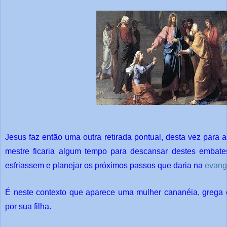
Jesus faz então uma outra retirada pontual, desta vez para a
mestre ficaria algum tempo para descansar destes embate
esfriassem e planejar os próximos passos que daria na
evang
É neste contexto que aparece uma mulher cananéia, grega e
por sua filha.