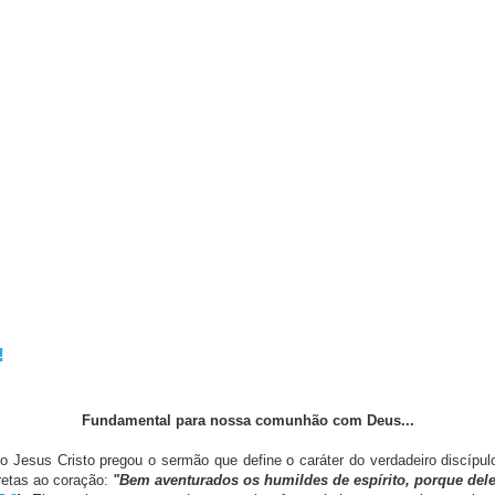
!
Fundamental para nossa comunhão com Deus...
o Jesus Cristo pregou o sermão que define o caráter do verdadeiro discípul
iretas ao coração:
"Bem aventurados os humildes de espírito, porque dele