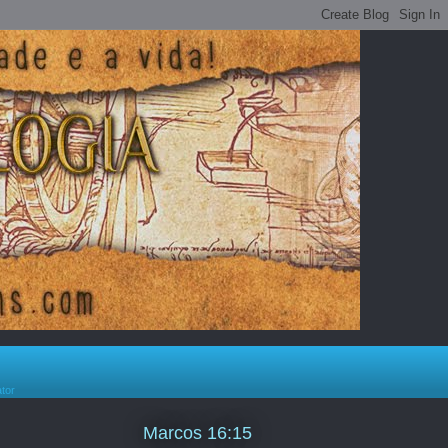
ator
Marcos 16:15