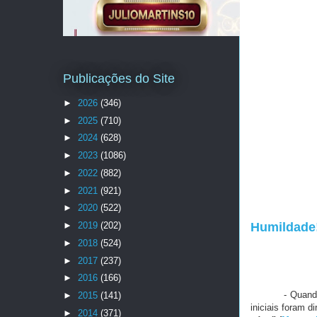
Publicações do Site
►
2026
(346)
►
2025
(710)
►
2024
(628)
►
2023
(1086)
►
2022
(882)
►
2021
(921)
►
2020
(522)
►
2019
(202)
Humildade
►
2018
(524)
►
2017
(237)
►
2016
(166)
- Quand
►
2015
(141)
iniciais foram d
►
2014
(371)