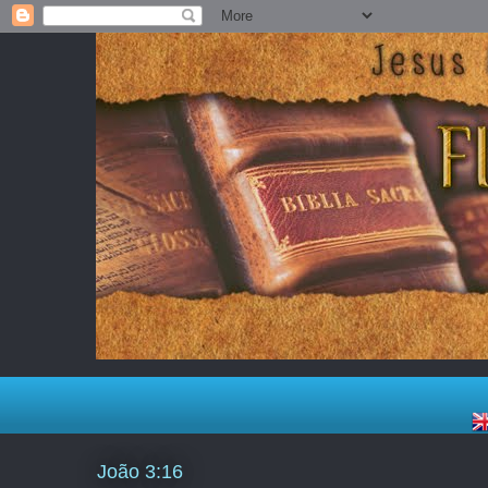
João 3:16