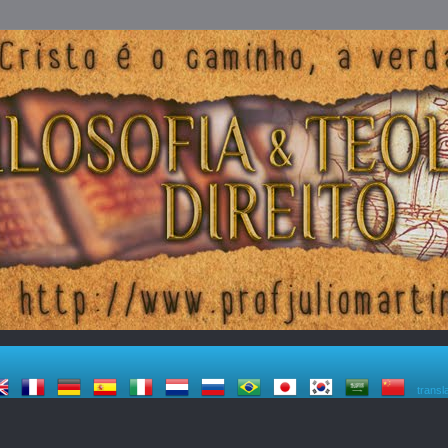
transl