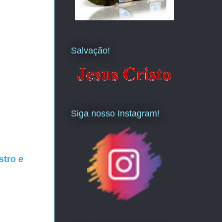
Salvação!
Siga nosso Instagram!
stro e