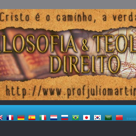
transl