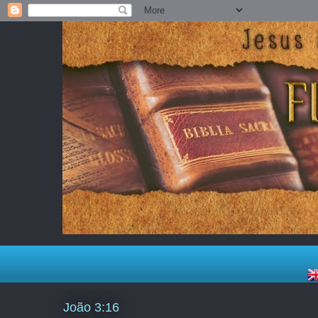
João 3:16