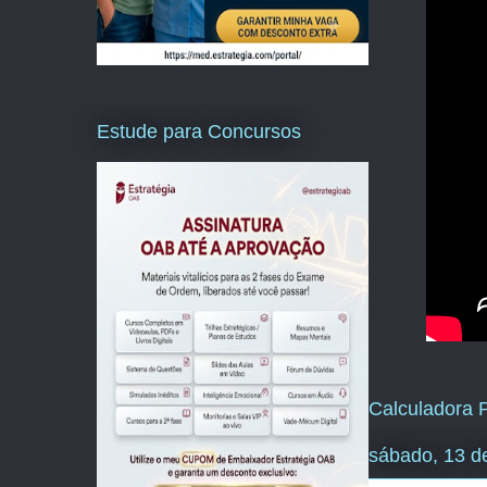
Estude para Concursos
Calculadora P
sábado, 13 d