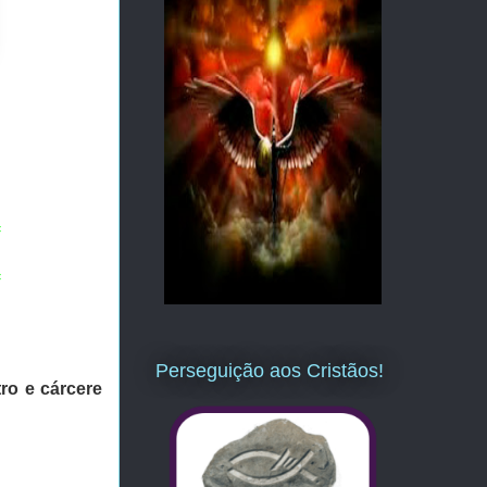
=
=
Perseguição aos Cristãos!
ro e cárcere