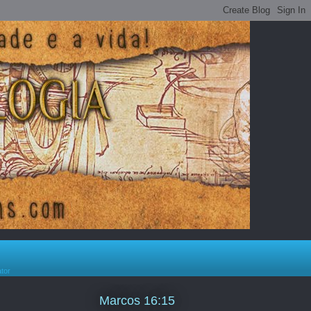
ator
Marcos 16:15