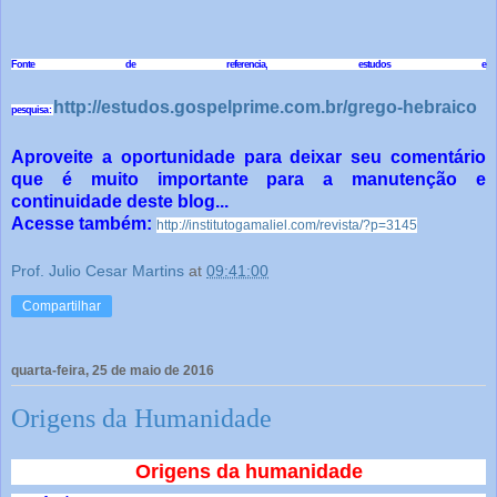
Fonte de referencia, estudos e
http://estudos.gospelprime.com.br/grego-hebraico
pesquisa:
Aproveite a oportunidade para deixar seu comentário
que é muito importante para a manutenção e
continuidade deste blog...
Acesse também:
http://institutogamaliel.com/revista/?p=3145
Prof. Julio Cesar Martins
at
09:41:00
Compartilhar
quarta-feira, 25 de maio de 2016
Origens da Humanidade
Origens da humanidade