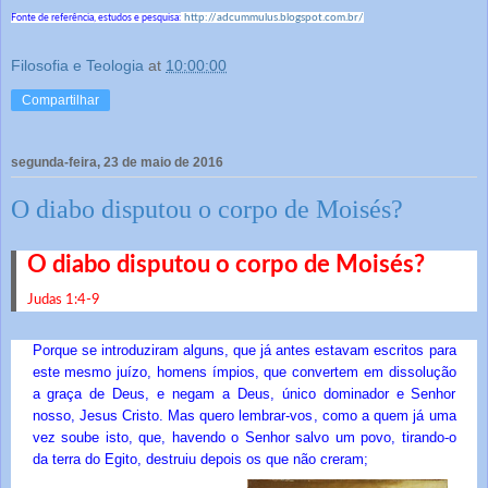
http://adcummulus.blogspot.com.br/
Fonte de referência, estudos e pesquisa:
Filosofia e Teologia
at
10:00:00
Compartilhar
segunda-feira, 23 de maio de 2016
O diabo disputou o corpo de Moisés?
O diabo disputou o corpo de Moisés?
Judas 1:4-9
Porque se introduziram alguns, que já antes estavam escritos para
este mesmo juízo, homens ímpios, que convertem em dissolução
a graça de Deus, e negam a Deus, único dominador e Senhor
nosso, Jesus Cristo. Mas quero lembrar-vos, como a quem já uma
vez soube isto, que, havendo o Senhor salvo um povo, tirando-o
da terra do Egito, destruiu depois os que não creram;