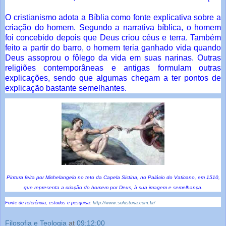
O cristianismo adota a Bíblia como fonte explicativa sobre a
criação do homem. Segundo a narrativa bíblica, o homem
foi concebido depois que Deus criou céus e terra. Também
feito a partir do barro, o homem teria ganhado vida quando
Deus assoprou o fôlego da vida em suas narinas. Outras
religiões contemporâneas e antigas formulam outras
explicações, sendo que algumas chegam a ter pontos de
explicação bastante semelhantes.
Pintura feita por Michelangelo no teto da Capela Sistina, no Palácio do Vaticano, em 1510,
que representa a criação do homem por Deus, à sua imagem e semelhança.
Fonte de referência, estudos e pesquisa:
http://www.sohistoria.com.br/
Filosofia e Teologia
at
09:12:00