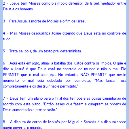
2 – Josué tem Moisés como o símbolo defensor de Israel, mediador entre
Deus e os homens.
3 – Para Josué, a morte de Moisés é o fim de Israel.
4 – Mas Moisés desqualifica Josué dizendo que Deus está no controle de
tudo.
5 – Trata-se, pois, de um texto pré-determinista.
6 – Aqui está em jogo, afinal, a batalha dos justos contra os ímpios. O que é
dito a Josué é que Deus está no controle do mundo e não o mal. Ele
PERMITE que o mal aconteça. No entanto, NÃO PERMITE que neste
momento o mal seja debelado por completo: “Mas lançar fora
completamente e os destruir não é permitido.”
7 – Deus tem um plano para o final dos tempos e as coisas caminharão de
acordo com este plano. “Então, esses que fazem e cumprem as ordens de
Deus aumentarão e prosperarão.”
8 – A disputa do corpo de Moisés por Miguel e Satanás é a disputa sobre
quem governa o mundo.