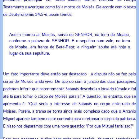
Testamento e averiguar como foi a morte de Moisés. De acordo com o texto
de Deuteronômio 34:5-6, assim temos:
Assim morreu ali Moisés, servo do SENHOR, na terra de Moabe,
conforme a palavra do SENHOR. E o sepultou num vale, na terra
de Moabe, em frente de Bete-Peor; e ninguém soube até hoje o
lugar da sua sepultura.
Um fato importante deve então ser destacado - a disputa não se fez pelo
corpo de Moisés ainda vivo. De acordo com a junção das duas passagens,
podemos inferir que parentemente Satanás descobriu o local do túmulo e foi
até lá para tomar o corpo de Moisés para si. A questão, no entanto, que se
apresenta é: "Qual seria o interesse de Satanás no corpo enterrado de
Moisés. Porém, a trama se torna ainda mais complexa dado que o Arcanjo
Miguel aparece também neste contexto para o retomar o corpo do patriarca.
E nisso nos deparamos com uma nova questão: "Por que Miguel faria isso?"