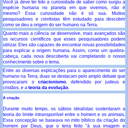
Você já deve ter tido a curiosidade de saber como surgiu a
espécie humana no planeta em que vivemos, não é
mesmo? Essa curiosidade não é só sua. Muitos
pesquisadores e cientistas têm estudado para descobrir
como se deu a origem do ser humano na Terra.
Quanto mais a ciência se desenvolve, mais avançados são
os recursos científicos que esses pesquisadores podem
utilizar. Eles são capazes de encontrar novas possibilidades
para explicar a origem humana. Assim, como um quebra-
cabeça, cada nova descoberta vai completando o nosso
conhecimento sobre o tema.
Entre as diversas explicações para o aparecimento do ser
humano na Terra, duas se destacam pelo amplo debate que
provocaram: o
criacionismo
, defendido por judeus e
cristãos, e a
teoria da evolução
.
A criação
Durante muito tempo, os sábios idealistas sustentaram a
teoria do limite intransponível entre o homem e os animais.
Essa concepção se baseava no mito bíblico da criação do
homem por Deus, que o teria feito "à sua imagem e