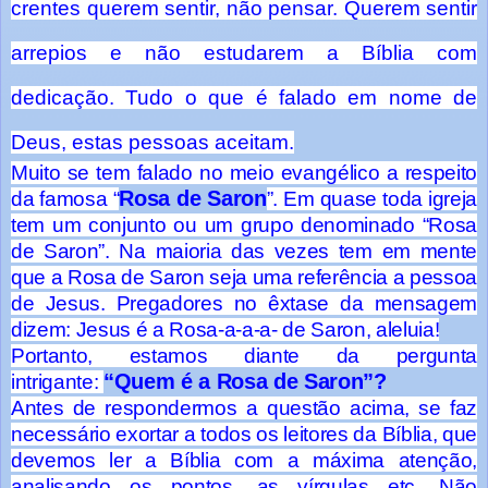
crentes querem sentir, não pensar. Querem sentir
arrepios e não estudarem a Bíblia com
dedicação. Tudo o que é falado em nome de
Deus, estas pessoas aceitam.
Muito se tem falado no meio evangélico a respeito
Rosa de Saron
da famosa “
”. Em quase toda igreja
tem um conjunto ou um grupo denominado “Rosa
de Saron”. Na maioria das vezes tem em mente
que a Rosa de Saron seja uma referência a pessoa
de Jesus. Pregadores no êxtase da mensagem
dizem: Jesus é a Rosa-a-a-a- de Saron, aleluia!
Portanto, estamos diante da pergunta
“Quem é a Rosa de Saron”?
intrigante:
Antes de respondermos a questão acima, se faz
necessário exortar a todos os leitores da Bíblia, que
devemos ler a Bíblia com a máxima atenção,
analisando os pontos, as vírgulas etc. Não