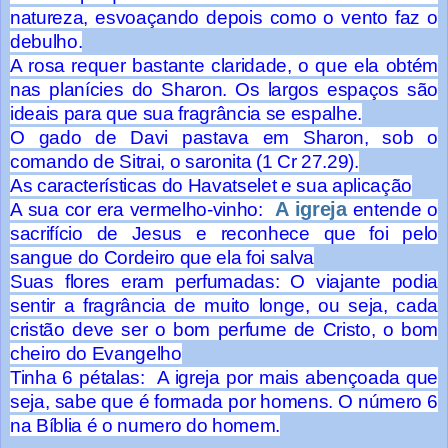
natureza, esvoaçando depois como o vento faz o
debulho.
A rosa requer bastante claridade, o que ela obtém
nas planícies do Sharon. Os largos espaços são
ideais para que sua fragrância se espalhe.
O gado de Davi pastava em Sharon, sob o
comando de Sitrai, o saronita (1 Cr 27.29).
As características do Havatselet e sua aplicação
A igreja
A sua cor era vermelho-vinho:
entende o
sacrifício de Jesus e reconhece que foi pelo
sangue do Cordeiro que ela foi salva
Suas flores eram perfumadas: O viajante podia
sentir a fragrância de muito longe, ou seja, cada
cristão deve ser o bom perfume de Cristo, o bom
cheiro do Evangelho
Tinha 6 pétalas: A igreja por mais abençoada que
seja, sabe que é formada por homens. O número 6
na Bíblia é o numero do homem.