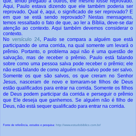
que, tendo pregado a outros, ele mesmo fosse reprovado.
Aqui, Paulo estava dizendo que ele também poderia ser
reprovado. Qual é, aqui, o significado de ser reprovado? E
em que se está sendo reprovado? Nestas mensagens,
temos ressaltado o fato de que, ao ler a Bíblia, deve-se dar
atenção ao contexto. Aqui também devemos considerar o
contexto.
No
versículo 24
, Paulo se compara a alguém que está
participando de uma corrida, na qual somente um levará o
prêmio. Portanto, o problema aqui não é uma questão de
salvação, mas de receber o prêmio. Paulo está falando
sobre como uma pessoa salva pode receber o prêmio; ele
não está falando de como alguém não-salvo pode ser salvo.
Somente os que são salvos, os que creram no Senhor
Jesus, nasceram de novo e tornaram-se filhos de Deus
estão qualificados para entrar na corrida. Somente os filhos
de Deus podem participar da corrida e perseguir o prêmio
que Ele deseja que ganhemos. Se alguém não é filho de
Deus, não está sequer qualificado para entrar na corrida.
http://www.estudobiblico.com.br/
Fonte de referência, estudos e pesquisa: