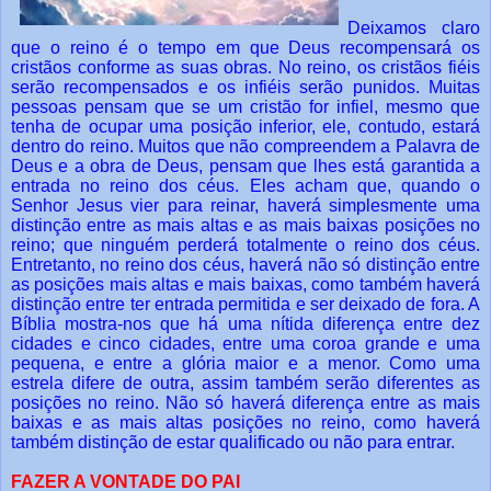
Deixamos claro
que o reino é o tempo em que Deus recompensará os
cristãos conforme as suas obras. No reino, os cristãos fiéis
serão recompensados e os infiéis serão punidos. Muitas
pessoas pensam que se um cristão for infiel, mesmo que
tenha de ocupar uma posição inferior, ele, contudo, estará
dentro do reino. Muitos que não compreendem a Palavra de
Deus e a obra de Deus, pensam que lhes está garantida a
entrada no reino dos céus. Eles acham que, quando o
Senhor Jesus vier para reinar, haverá simplesmente uma
distinção entre as mais altas e as mais baixas posições no
reino; que ninguém perderá totalmente o reino dos céus.
Entretanto, no reino dos céus, haverá não só distinção entre
as posições mais altas e mais baixas, como também haverá
distinção entre ter entrada permitida e ser deixado de fora. A
Bíblia mostra-nos que há uma nítida diferença entre dez
cidades e cinco cidades, entre uma coroa grande e uma
pequena, e entre a glória maior e a menor. Como uma
estrela difere de outra, assim também serão diferentes as
posições no reino. Não só haverá diferença entre as mais
baixas e as mais altas posições no reino, como haverá
também distinção de estar qualificado ou não para entrar.
FAZER A VONTADE DO PAI