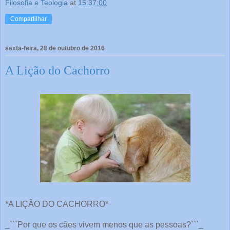
Filosofia e Teologia
at
15:37:00
Compartilhar
sexta-feira, 28 de outubro de 2016
A Lição do Cachorro
*A LIÇÃO DO CACHORRO*
_```Por que os cães vivem menos que as pessoas?```_