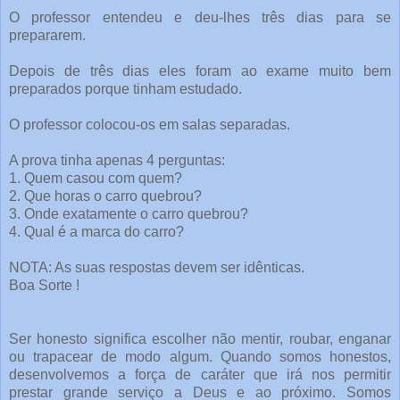
O professor entendeu e deu-lhes três dias para se
prepararem.
Depois de três dias eles foram ao exame muito bem
preparados porque tinham estudado.
O professor colocou-os em salas separadas.
A prova tinha apenas 4 perguntas:
1. Quem casou com quem?
2. Que horas o carro quebrou?
3. Onde exatamente o carro quebrou?
4. Qual é a marca do carro?
NOTA: As suas respostas devem ser idênticas.
Boa Sorte !
Ser honesto significa escolher não mentir, roubar, enganar
ou trapacear de modo algum. Quando somos honestos,
desenvolvemos a força de caráter que irá nos permitir
prestar grande serviço a Deus e ao próximo. Somos