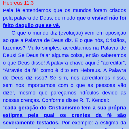
Hebreus 11:3
Pela fé entendemos que os mundos foram criados
que o visível não foi
pela palavra de Deus; de modo
feito daquilo que se vê.
O que o mundo diz (evolução) vem em oposição
ao que a Palavra de Deus diz. E o que nós, Cristãos,
fazemos? Muito simples: acreditamos na Palavra de
Deus! Se Deus falar alguma coisa, então saberemos
o que Deus disse! A palavra chave aqui é “acreditar”,
“Através da fé” como é dito em Hebreus. A Palavra
de Deus diz isso? Se sim, nos acreditamos nisso,
sem nos importarmos com o que as pessoas vão
dizer, mesmo que pareçamos ridículos devido as
nossas crenças. Conforme disse R. T. Kendal:
cada geração do Cristianismo tem a sua própria
“
estigma pela qual os crentes da fé são
severamente testados.
Por exemplo: a estigma da