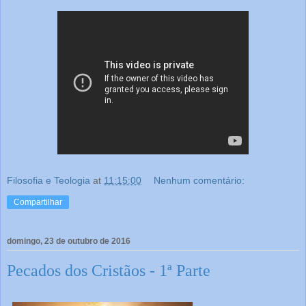
Filosofia e Teologia
at
11:15:00
Nenhum comentário:
Compartilhar
domingo, 23 de outubro de 2016
Pecados dos Cristãos - 1ª Parte