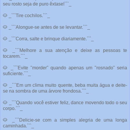
seu rosto seja de puro êxtase!```_
🐶
_```Tire cochilos.```_
🐶
_```Alongue-se antes de se levantar.```_
🐶
_```Corra, salte e brinque diariamente.```_
🐶
_```Melhore a sua atenção e deixe as pessoas te
tocarem.```_
🐶
_```Evite "morder" quando apenas um "rosnado" seria
suficiente.```_
🐶
_```Em um clima muito quente, beba muita água e deite-
se na sombra de uma árvore frondosa.```_
🐶
_```Quando você estiver feliz, dance movendo todo o seu
corpo.```_
🐶
_```Delicie-se com a simples alegria de uma longa
caminhada.```_