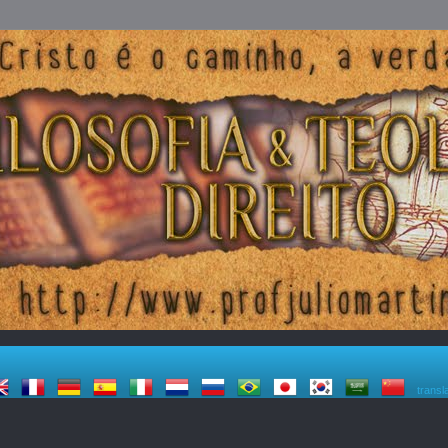
transl