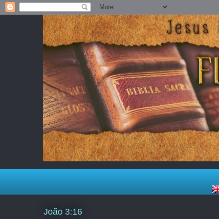
João 3:16