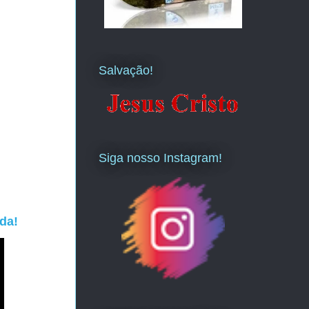
Salvação!
Siga nosso Instagram!
da!