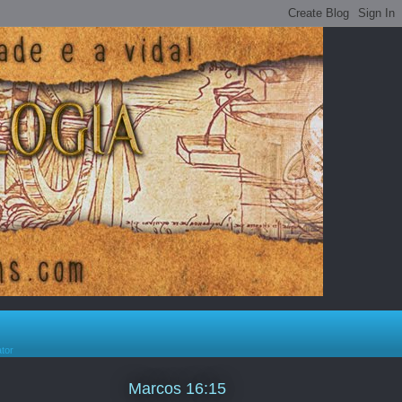
ator
Marcos 16:15