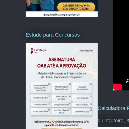
Estude para Concursos
Calculadora P
quinta-feira,