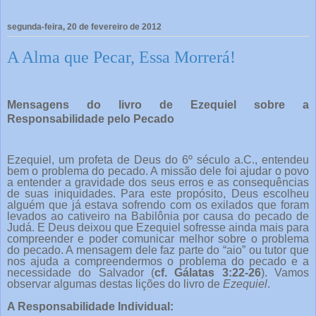
segunda-feira, 20 de fevereiro de 2012
A Alma que Pecar, Essa Morrerá!
Mensagens do livro de Ezequiel sobre a
Responsabilidade pelo Pecado
Ezequiel, um profeta de Deus do 6º século a.C., entendeu
bem o problema do pecado. A missão dele foi ajudar o povo
a entender a gravidade dos seus erros e as consequências
de suas iniquidades. Para este propósito, Deus escolheu
alguém que já estava sofrendo com os exilados que foram
levados ao cativeiro na Babilônia por causa do pecado de
Judá. E Deus deixou que Ezequiel sofresse ainda mais para
compreender e poder comunicar melhor sobre o problema
do pecado. A mensagem dele faz parte do “aio” ou tutor que
nos ajuda a compreendermos o problema do pecado e a
necessidade do Salvador (
cf. Gálatas 3:22-26
). Vamos
observar algumas destas lições do livro de
Ezequiel
.
A Responsabilidade Individual: