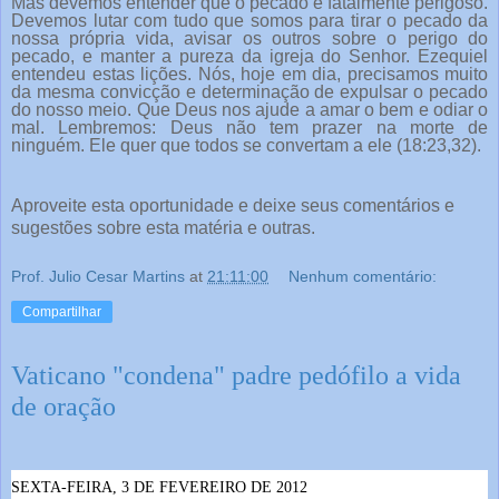
Mas devemos entender que o pecado é fatalmente perigoso.
Devemos lutar com tudo que somos para tirar o pecado da
nossa própria vida, avisar os outros sobre o perigo do
pecado, e manter a pureza da igreja do Senhor. Ezequiel
entendeu estas lições. Nós, hoje em dia, precisamos muito
da mesma convicção e determinação de expulsar o pecado
do nosso meio. Que Deus nos ajude a amar o bem e odiar o
mal. Lembremos: Deus não tem prazer na morte de
ninguém. Ele quer que todos se convertam a ele (18:23,32).
Aproveite esta oportunidade e deixe seus comentários e
sugestões sobre esta matéria e outras.
Prof. Julio Cesar Martins
at
21:11:00
Nenhum comentário:
Compartilhar
Vaticano "condena" padre pedófilo a vida
de oração
SEXTA-FEIRA, 3 DE FEVEREIRO DE 2012