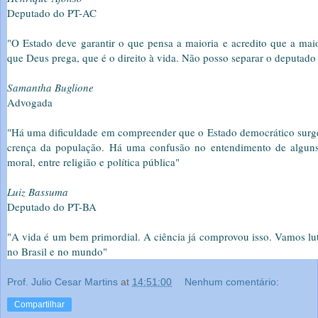
Deputado do PT-AC
"O Estado deve garantir o que pensa a maioria e acredito que a maior
que Deus prega, que é o direito à vida. Não posso separar o deputado 
Samantha Buglione
Advogada
"Há uma dificuldade em compreender que o Estado democrático surge 
crença da população. Há uma confusão no entendimento de alguns 
moral, entre religião e política pública"
Luiz Bassuma
Deputado do PT-BA
"A vida é um bem primordial. A ciência já comprovou isso. Vamos luta
no Brasil e no mundo"
Prof. Julio Cesar Martins
at
14:51:00
Nenhum comentário:
Compartilhar