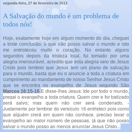
segunda-feira, 27 de fevereiro de 2012
A Salvação do mundo é um problema de
todos nós!
Hoje, exatamente hoje em algum momento do dia, cheguei
a triste conclusão; à que não posso salvar o mundo e isto
me entristeceu muito o coração. No entanto alguns
segundos depois da tristeza total, fui tomado por uma
alegria imensurável, acredito que esta alegria veio de Jesus
Cristo pois lembrei que Jesus tem um plano de salvação
para o mundo, basta que eu o anuncie a toda a criatura em
cumprimento ao mandamento de nosso Senhor Jesus Cristo
que se encontra no evangelho de Jesus segundo São
E disse-lhes Jesus: Ide por todo o mundo,
Marcos 16:15-16
pregai o evangelho a toda criatura.
Quem crer e for batizado
será salvo; mas quem não crer será condenado.
-
Justamente por lembrar do versículo 16 entristeci pois como
que alguém crerá em quem não conhece, preciso levar o
evangelho ao maior número de pessoas, já que não posso
salvar o mundo posso ao menos anunciar Jesus Cristo...