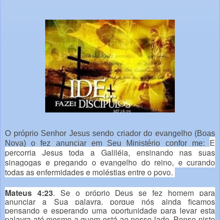
O próprio Senhor Jesus sendo criador do evangelho (Boas
E
Nova) o fez anunciar em Seu Ministério confor me:
percorria Jesus toda a Galiléia, ensinando nas suas
sinagogas e pregando o evangelho do reino, e curando
todas as enfermidades e moléstias entre o povo.
Mateus 4:23
. Se o próprio Deus se fez homem para
anunciar a Sua palavra, porque nós ainda ficamos
pensando e esperando uma oportunidade para levar esta
palavra até mesmo a quem está ao nosso lado. Pense nisto