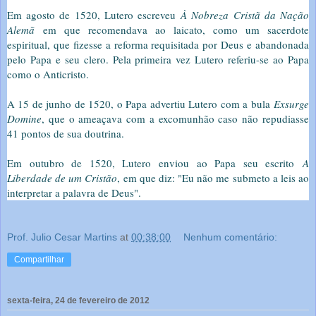
Em agosto de 1520, Lutero escreveu
À Nobreza Cristã da Nação
Alemã
em que recomendava ao laicato, como um sacerdote
espiritual, que fizesse a reforma requisitada por Deus e abandonada
pelo Papa e seu clero. Pela primeira vez Lutero referiu-se ao Papa
como o Anticristo.
A 15 de junho de 1520, o Papa advertiu Lutero com a bula
Exsurge
Domine
, que o ameaçava com a excomunhão caso não repudiasse
41 pontos de sua doutrina.
Em outubro de 1520, Lutero enviou ao Papa seu escrito
A
Liberdade de um Cristão
, em que diz: "Eu não me submeto a leis ao
interpretar a palavra de Deus".
Prof. Julio Cesar Martins
at
00:38:00
Nenhum comentário:
Compartilhar
sexta-feira, 24 de fevereiro de 2012