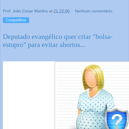
Prof. Julio Cesar Martins
at
21:22:00
Nenhum comentário:
Compartilhar
Deputado evangélico quer criar "bolsa-
estupro" para evitar abortos...