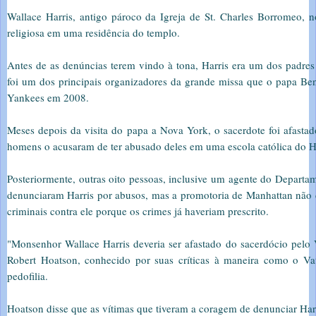
Wallace Harris, antigo pároco da Igreja de St. Charles Borromeo, n
religiosa em uma residência do templo.
Antes de as denúncias terem vindo à tona, Harris era um dos padre
foi um dos principais organizadores da grande missa que o papa Ben
Yankees em 2008.
Meses depois da visita do papa a Nova York, o sacerdote foi afasta
homens o acusaram de ter abusado deles em uma escola católica do 
Posteriormente, outras oito pessoas, inclusive um agente do Departa
denunciaram Harris por abusos, mas a promotoria de Manhattan não 
criminais contra ele porque os crimes já haveriam prescrito.
"Monsenhor Wallace Harris deveria ser afastado do sacerdócio pelo 
Robert Hoatson, conhecido por suas críticas à maneira como o Va
pedofilia.
Hoatson disse que as vítimas que tiveram a coragem de denunciar Har