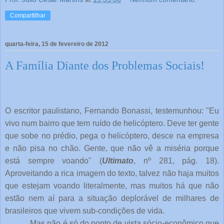
Compartilhar
quarta-feira, 15 de fevereiro de 2012
A Família Diante dos Problemas Sociais!
O escritor paulistano, Fernando Bonassi, testemunhou: "Eu
vivo num bairro que tem ruído de helicóptero. Deve ter gente
que sobe no prédio, pega o helicóptero, desce na empresa
e não pisa no chão. Gente, que não vê a miséria porque
está sempre voando" (
Ultimato
, nº 281, pág. 18).
Aproveitando a rica imagem do texto, talvez não haja muitos
que estejam voando literalmente, mas muitos há que não
estão nem aí para a situação deplorável de milhares de
brasileiros que vivem sub-condições de vida.
Mas não é só do ponto de vista sócio-econômico que