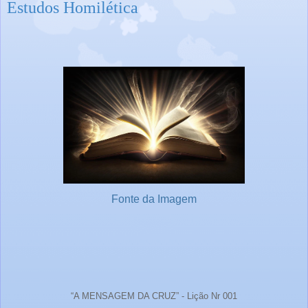
Estudos Homilética
Fonte da Imagem
“A MENSAGEM DA CRUZ” - Lição Nr 001