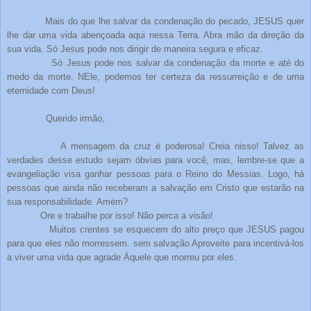
Mais do que lhe salvar da condenação do pecado, JESUS quer
lhe dar uma vida abençoada aqui nessa Terra. Abra mão da direção da
sua vida. Só Jesus pode nos dirigir de maneira segura e eficaz.
Só Jesus pode nos salvar da condenação da morte e até do
medo da morte. NEle, podemos ter certeza da ressurreição e de uma
eternidade com Deus!
Querido irmão,
A mensagem da cruz é poderosa! Creia nisso! Talvez as
verdades desse estudo sejam óbvias para você, mas, lembre-se que a
evangeliação visa ganhar pessoas para o Reino do Messias. Logo, há
pessoas que ainda não receberam a salvação em Cristo que estarão na
sua responsabilidade. Amém?
Ore e trabalhe por isso! Não perca a visão!
Muitos crentes se esquecem do alto preço que JESUS pagou
para que eles não morressem. sem salvação Aproveite para incentivá-los
a viver uma vida que agrade Àquele que morreu por eles.