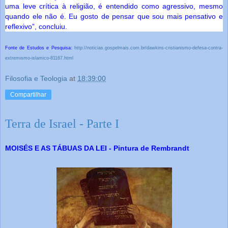
uma leve crítica à religião, é entendido como agressivo, mesmo
quando ele não é. Eu gosto de pensar que sou mais pensativo e
reflexivo”, concluiu.
Fonte de Estudos e Pesquisa:
http://noticias.gospelmais.com.br/dawkins-cristianismo-defesa-contra-
extremismo-islamico-81167.html
Filosofia e Teologia
at
18:39:00
Compartilhar
Terra de Israel - Parte I
MOISÉS E AS TÁBUAS DA LEI - Pintura de Rembrandt