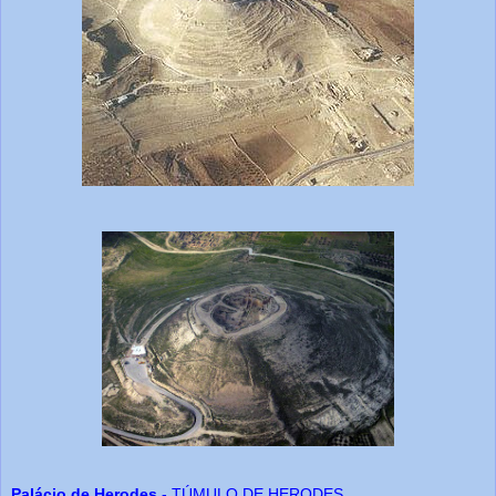
Palácio de Herodes
- TÚMULO DE HERODES