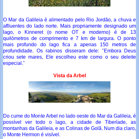
O Mar da Galileia é alimentado pelo Rio Jordão, a chuva e
aflluentes do lado norte. Mais propriamente designado um
lago, o Kinneret (o nome OT e moderno) é de 13
quilómetros de comprimento e 7 km de largura. O ponto
mais profundo do lago fica a apenas 150 metros de
profundidade. Os rabinos disseram dele: "Embora Deus
criou sete mares, Ele escolheu este como o seu deleite
especial."
Vista da Arbel
Do cume do Monte Arbel no lado oeste do Mar da Galileia, é
possível ver todo o lago, a cidade de Tiberíade, as
montanhas da Galileia, e as Colinas de Golã. Num dia claro,
o Monte Hermon é visível.