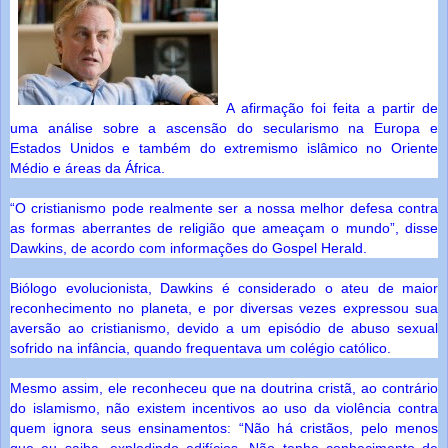
A afirmação foi feita a partir de
uma análise sobre a ascensão do secularismo na Europa e
Estados Unidos e também do extremismo islâmico no Oriente
Médio e áreas da África.
“O cristianismo pode realmente ser a nossa melhor defesa contra
as formas aberrantes de religião que ameaçam o mundo”, disse
Dawkins, de acordo com informações do Gospel Herald.
Biólogo evolucionista, Dawkins é considerado o ateu de maior
reconhecimento no planeta, e por diversas vezes expressou sua
aversão ao cristianismo, devido a um episódio de abuso sexual
sofrido na infância, quando frequentava um colégio católico.
Mesmo assim, ele reconheceu que na doutrina cristã, ao contrário
do islamismo, não existem incentivos ao uso da violência contra
quem ignora seus ensinamentos: “Não há cristãos, pelo menos
que eu saiba, explodindo edifícios. Não tenho conhecimento de