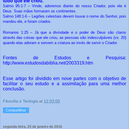
tudo que ele criou.
Salmo 95:1-7 – Vinde, adoremos diante do nosso Criador, pois ele é
Deus. Suas mãos formaram os continentes.
Salmo 148:1-6 – Legiões celestiais devem louvar o nome do Senhor, pois
mandou ele, e foram criados.
Romanos 1:25 – Já que a divindade e o poder de Deus são claros
através das coisas que ele criou, as pessoas são indesculpáveis (vs. 20)
quando elas adoram e servem a criatura ao invés de servir o Criador.
Fontes de Estudos e Pesquisa:
http://www.estudosdabiblia.net/2003319.htm
Esse artigo foi dividido em nove partes com o objetivo de
facilitar o seu estudo e a assimilação para uma melhor
conclusão.
Filosofia e Teologia
at
12:03:00
Compartilhar
segunda-feira, 25 de janeiro de 2016