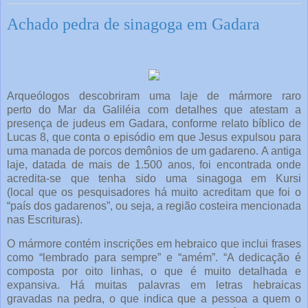
Achado pedra de sinagoga em Gadara
Arqueólogos descobriram uma laje de mármore raro
perto do Mar da Galiléia com detalhes que atestam a
presença de judeus em Gadara, conforme relato bíblico de
Lucas 8, que conta o episódio em que Jesus expulsou para
uma manada de porcos demônios de um gadareno. A antiga
laje, datada de mais de 1.500 anos, foi encontrada onde
acredita-se que tenha sido uma sinagoga em Kursi
(local que os pesquisadores há muito acreditam que foi o
“país dos gadarenos”, ou seja, a região costeira mencionada
nas Escrituras).
O mármore contém inscrições em hebraico que inclui frases
como “lembrado para sempre” e “amém”. “A dedicação é
composta por oito linhas, o que é muito detalhada e
expansiva. Há muitas palavras em letras hebraicas
gravadas na pedra, o que indica que a pessoa a quem o