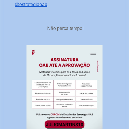
@estrategiaoab
Não perca tempo!