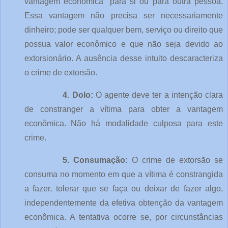
vantagem econômica" para si ou para outra pessoa.
Essa vantagem não precisa ser necessariamente
dinheiro; pode ser qualquer bem, serviço ou direito que
possua valor econômico e que não seja devido ao
extorsionário. A ausência desse intuito descaracteriza
o crime de extorsão.
4. Dolo:
O agente deve ter a intenção clara
de constranger a vítima para obter a vantagem
econômica. Não há modalidade culposa para este
crime.
5. Consumação:
O crime de extorsão se
consuma no momento em que a vítima é constrangida
a fazer, tolerar que se faça ou deixar de fazer algo,
independentemente da efetiva obtenção da vantagem
econômica. A tentativa ocorre se, por circunstâncias