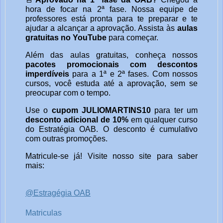
hora de focar na 2ª fase. Nossa equipe de
professores está pronta para te preparar e te
ajudar a alcançar a aprovação. Assista às
aulas
gratuitas no YouTube
para começar.
Além das aulas gratuitas, conheça nossos
pacotes promocionais com descontos
imperdíveis
para a 1ª e 2ª fases. Com nossos
cursos, você estuda até a aprovação, sem se
preocupar com o tempo.
Use o
cupom JULIOMARTINS10
para ter um
desconto adicional de 10%
em qualquer curso
do Estratégia OAB. O desconto é cumulativo
com outras promoções.
Matricule-se já! Visite nosso site para saber
mais:
@Estragégia OAB
Matriculas