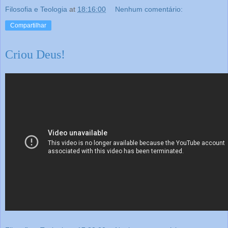
Filosofia e Teologia
at
18:16:00
Nenhum comentário:
Compartilhar
Criou Deus!