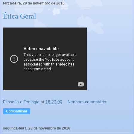
terça-feira, 29 de novembro de 2016
Ética Geral
Filosofia e Teologia
at
16:27:00
Nenhum comentário:
Compartilhar
segunda-feira, 28 de novembro de 2016