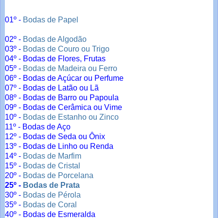
01º -
Bodas de Papel
02º -
Bodas de Algodão
03º -
Bodas de Couro ou Trigo
04º - Bodas de Flores, Frutas
05º -
Bodas de Madeira ou Ferro
06º - Bodas de Açúcar ou Perfume
07º - Bodas de Latão ou Lã
08º - Bodas de Barro ou Papoula
09º - Bodas de Cerâmica ou Vime
10º -
Bodas de Estanho ou Zinco
11º - Bodas de Aço
12º - Bodas de Seda ou Ônix
13º - Bodas de Linho ou Renda
14º -
Bodas de Marfim
15º -
Bodas de Cristal
20º -
Bodas de Porcelana
25º -
Bodas de Prata
30º -
Bodas de Pérola
35º -
Bodas de Coral
40º - Bodas de Esmeralda