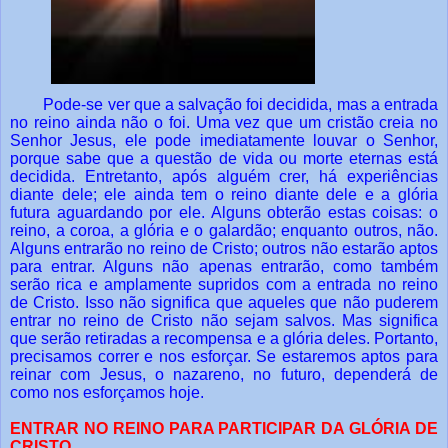
Pode-se ver que a salvação foi decidida, mas a entrada
no reino ainda não o foi. Uma vez que um cristão creia no
Senhor Jesus, ele pode imediatamente louvar o Senhor,
porque sabe que a questão de vida ou morte eternas está
decidida. Entretanto, após alguém crer, há experiências
diante dele; ele ainda tem o reino diante dele e a glória
futura aguardando por ele. Alguns obterão estas coisas: o
reino, a coroa, a glória e o galardão; enquanto outros, não.
Alguns entrarão no reino de Cristo; outros não estarão aptos
para entrar. Alguns não apenas entrarão, como também
serão rica e amplamente supridos com a entrada no reino
de Cristo. Isso não significa que aqueles que não puderem
entrar no reino de Cristo não sejam salvos. Mas significa
que serão retiradas a recompensa e a glória deles. Portanto,
precisamos correr e nos esforçar. Se estaremos aptos para
reinar com Jesus, o nazareno, no futuro, dependerá de
como nos esforçamos hoje.
ENTRAR NO REINO PARA PARTICIPAR DA GLÓRIA DE
CRISTO