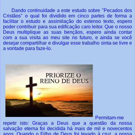
Dando continuidade a este estudo sobre "Pecados dos
Cristãos" o qual foi dividido em cinco partes de forma a
facilitar o estudo e assimilação do extenso texto, espero
poder contribuir para sua edificação caro leitor. Que o nosso
Deus multiplique as suas bençãos, espero ainda
contar
com
a sua visita ao meu site no futuro, e ainda se você
desejar compartilhar e divulgar esse trabalho sinta-se livre e
a vontade para faze-lo.
Permitam-me
repetir isto: Graças a Deus que a questão da nossa
salvação eterna foi decidida há mais de mil e novecentos
anos. Quando o Filho de Deus foi levado à cruz, a nossa