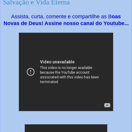
Salvação e Vida Eterna
Assista, curta, comente e compartilhe as B
oas
Novas de Deus! Assine nosso canal do Youtube...