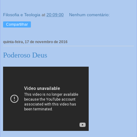
Filosofia e Teologia
at
20:09:00
Nenhum comentário:
Compartilhar
quinta-feira, 17 de novembro de 2016
Poderoso Deus