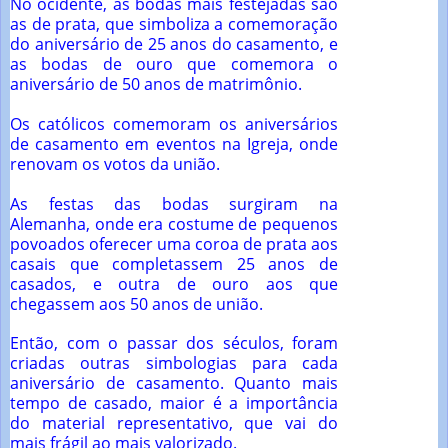
No ocidente, as bodas mais festejadas são
as de prata, que simboliza a comemoração
do aniversário de 25 anos do casamento, e
as bodas de ouro que comemora o
aniversário de 50 anos de matrimônio.
Os católicos comemoram os aniversários
de casamento em eventos na Igreja, onde
renovam os votos da união.
As festas das bodas surgiram na
Alemanha, onde era costume de pequenos
povoados oferecer uma coroa de prata aos
casais que completassem 25 anos de
casados, e outra de ouro aos que
chegassem aos 50 anos de união.
Então, com o passar dos séculos, foram
criadas outras simbologias para cada
aniversário de casamento. Quanto mais
tempo de casado, maior é a importância
do material representativo, que vai do
mais frágil ao mais valorizado.