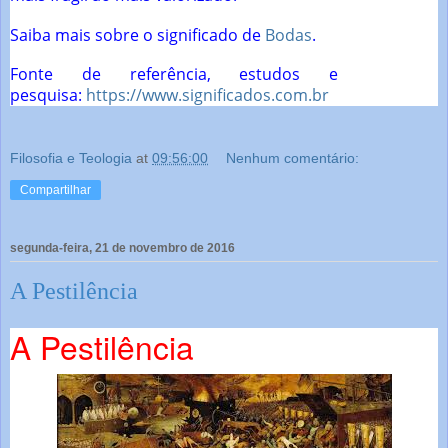
Saiba mais sobre o significado de
Bodas
.
Fonte de referência, estudos e
pesquisa:
https://www.significados.com.br
Filosofia e Teologia
at
09:56:00
Nenhum comentário:
Compartilhar
segunda-feira, 21 de novembro de 2016
A Pestilência
A Pestilência