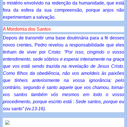
o mistério envolvido na redenção da humanidade, que está
fora da esfera da sua compreensão, porque anjos não
experimentam a salvação.
A Mordomia dos Santos
Depois de transmitir uma base doutrinária para a fé desses
novos crentes, Pedro revelou a responsabilidade que eles
tinham de viver por Cristo:
“Por isso, cingindo o vosso
entendimento, sede sóbrios e esperai inteiramente na graça
que vos está sendo trazida na revelação de Jesus Cristo.
Como filhos da obediência, não vos amoldeis às paixões
que tínheis anteriormente na vossa ignorância; pelo
contrário, segundo é santo aquele que vos chamou, tornai-
vos santos também vós mesmos em todo o vosso
procedimento, porque escrito está : Sede santos, porque eu
sou santo” (vv.13-16).