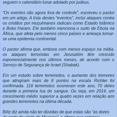
seguem o calendário lunar adotado por judeus.
“Os eventos são agora fora de controle”, escreveu o pastor
em um artigo. A lista destes “eventos”, inclui ataques contra
os cristãos por muçulmanos radicais como Estado Islâmico
e Boko Haram. Ele também menciona o surto de Ebola na
África, que afeta pelo menos cinco países e ameaça tornar-
se uma epidemia continental.
O pastor afirma que, embora com menos espaço na mídia,
os ataques terroristas em Jerusalém têm crescido
exponencialmente nos últimos meses, de acordo com o
Serviço de Segurança de Israel (Shabak).
Em um estudo sobre terremotos, o aumento dos tremores
que atingiram mais de 6 pontos na escala Richter foi
confirmada. 116 terremotos ocorreram este ano, 70 deles
durante a primeira lua do sangue. Ou seja, em 2014, um
crescimento médio superior a quatro vezes em relação aos
grandes terremotos na última década.
Biltz diz ainda não ter dúvidas de que estas são “as dores