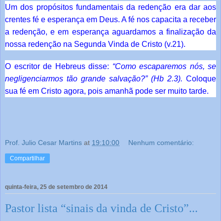
Um dos propósitos fundamentais da redenção era dar aos
crentes fé e esperança em Deus. A fé nos capacita a receber
a redenção, e em esperança aguardamos a finalização da
nossa redenção na Segunda Vinda de Cristo (v.21).
O escritor de Hebreus disse:
“Como escaparemos nós, se
negligenciarmos tão grande salvação?” (Hb 2.3).
Coloque
sua fé em Cristo agora, pois amanhã pode ser muito tarde.
Prof. Julio Cesar Martins
at
19:10:00
Nenhum comentário:
Compartilhar
quinta-feira, 25 de setembro de 2014
Pastor lista “sinais da vinda de Cristo”...