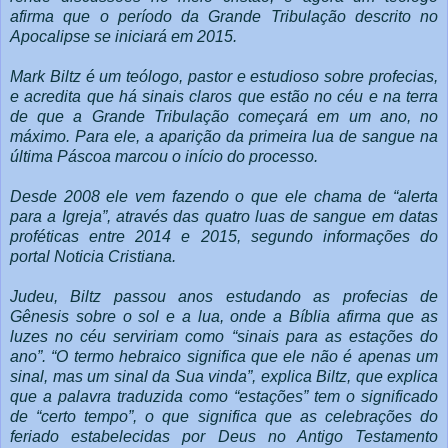
afirma que o período da Grande Tribulação descrito no
Apocalipse se iniciará em 2015.
Mark Biltz é um teólogo, pastor e estudioso sobre profecias,
e acredita que há sinais claros que estão no céu e na terra
de que a Grande Tribulação começará em um ano, no
máximo. Para ele, a aparição da primeira lua de sangue na
última Páscoa marcou o início do processo.
Desde 2008 ele vem fazendo o que ele chama de “alerta
para a Igreja”, através das quatro luas de sangue em datas
proféticas entre 2014 e 2015, segundo informações do
portal Noticia Cristiana.
Judeu, Biltz passou anos estudando as profecias de
Gênesis sobre o sol e a lua, onde a Bíblia afirma que as
luzes no céu serviriam como “sinais para as estações do
ano”. “O termo hebraico significa que ele não é apenas um
sinal, mas um sinal da Sua vinda”, explica Biltz, que explica
que a palavra traduzida como “estações” tem o significado
de “certo tempo”, o que significa que as celebrações do
feriado estabelecidas por Deus no Antigo Testamento