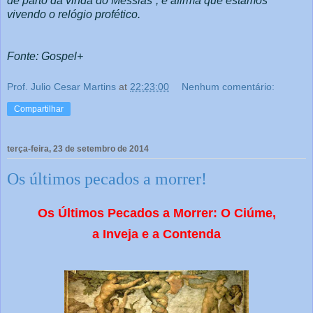
de parto da vinda do Messias”, e afirma que estamos
vivendo o relógio profético.
Fonte: Gospel+
Prof. Julio Cesar Martins
at
22:23:00
Nenhum comentário:
Compartilhar
terça-feira, 23 de setembro de 2014
Os últimos pecados a morrer!
Os Últimos Pecados a Morrer: O Ciúme,
a Inveja e a Contenda