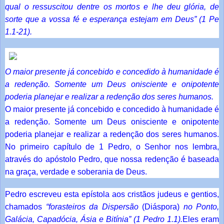
qual o ressuscitou dentre os mortos e lhe deu glória, de
sorte que a vossa fé e esperança estejam em Deus” (1 Pe
1.1-21).
O maior presente já concebido e concedido à humanidade é
a redenção. Somente um Deus onisciente e onipotente
poderia planejar e realizar a redenção dos seres humanos.
O maior presente já concebido e concedido à humanidade é
a redenção. Somente um Deus onisciente e onipotente
poderia planejar e realizar a redenção dos seres humanos.
No primeiro capítulo de 1 Pedro, o Senhor nos lembra,
através do apóstolo Pedro, que nossa redenção é baseada
na graça, verdade e soberania de Deus.
Pedro escreveu esta epístola aos cristãos judeus e gentios,
chamados
“forasteiros da Dispersão
(Diáspora)
no Ponto,
Galácia, Capadócia, Ásia e Bitínia” (1 Pedro 1.1).
Eles eram