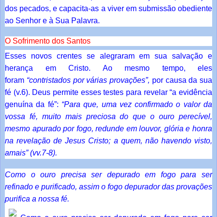
dos pecados, e capacita-as a viver em submissão obediente
ao Senhor e à Sua Palavra.
O Sofrimento dos Santos
Esses novos crentes se alegraram em sua salvação e
herança em Cristo. Ao mesmo tempo, eles
foram
“contristados por várias provações”,
por causa da sua
fé (v.6). Deus permite esses testes para revelar “a evidência
genuína da fé”:
“Para que, uma vez confirmado o valor da
vossa fé, muito mais preciosa do que o ouro perecível,
mesmo apurado por fogo, redunde em louvor, glória e honra
na revelação de Jesus Cristo; a quem, não havendo visto,
amais” (vv.7-8).
Como o ouro precisa ser depurado em fogo para ser
refinado e purificado, assim o fogo depurador das provações
purifica a nossa fé.