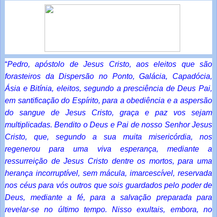
“
Pedro, apóstolo de Jesus Cristo, aos eleitos que são
forasteiros da Dispersão no Ponto, Galácia, Capadócia,
Ásia e Bitínia, eleitos, segundo a presciência de Deus Pai,
em santificação do Espírito, para a obediência e a aspersão
do sangue de Jesus Cristo, graça e paz vos sejam
multiplicadas. Bendito o Deus e Pai de nosso Senhor Jesus
Cristo, que, segundo a sua muita misericórdia, nos
regenerou para uma viva esperança, mediante a
ressurreição de Jesus Cristo dentre os mortos, para uma
herança incorruptível, sem mácula, imarcescível, reservada
nos céus para vós outros que sois guardados pelo poder de
Deus, mediante a fé, para a salvação preparada para
revelar-se no último tempo. Nisso exultais, embora, no