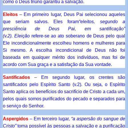
como o Deus triúno garantiu a salvação.
Eleitos
– Em primeiro lugar, Deus Pai selecionou aqueles
que seriam salvos. Eles foram
“eleitos, segundo a
presciência de Deus Pai, em santificação”
(v.2).
Eleição
refere-se ao ato soberano de Deus pelo qual
Ele incondicionalmente escolheu homens e mulheres para
Si mesmo. A escolha incondicional de Deus não foi
baseada em qualquer mérito dos indivíduos, mas foi de
acordo com Sua graça e a satisfação da Sua vontade.
Santificados
– Em segundo lugar, os crentes são
santificados pelo Espírito Santo (v.2). Ou seja, o Espírito
Santo aplica os benefícios do sacrifício de Cristo a cada um,
pelos quais somos purificados do pecado e separados para
o serviço do Senhor.
Aspergidos
– Em terceiro lugar,
“a aspersão do sangue de
Cristo”
torna possível às pessoas a salvação e a purificação