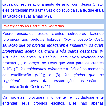
causa do seu relacionamento de amor com Jesus Cristo,
eles percebiam mais uma vez o objetivo da sua fé, que era a
salvação de suas almas (v.9).
Investigando as Escrituras Sagradas
Pedro encorajou esses crentes sofredores fazendo
referência aos profetas hebreus:
“Foi a respeito desta
salvação que os profetas indagaram e inquiriram, os quais
profetizaram acerca da graça a vós outros destinada” (v.
10).
Séculos antes, o Espírito Santo havia revelado aos
profetas (1) a
“graça”
de Deus que viria para os crentes
(v.10); (2)
“os sofrimentos referentes a Cristo”
no momento
da crucificação (v.11); e (3)
“as glórias que os
seguiriam”
através da ressurreição, ascensão e
entronização de Cristo (v.11).
Os profetas procuraram diligente e cuidadosamente
entender seus próprios escritos. Eles não apenas