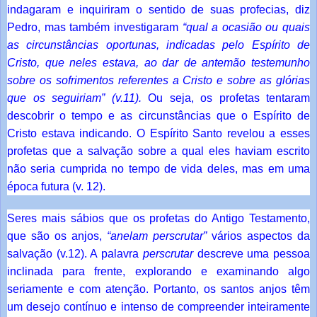
indagaram e inquiriram o sentido de suas profecias, diz
Pedro, mas também investigaram
“qual a ocasião ou quais
as circunstâncias oportunas, indicadas pelo Espírito de
Cristo, que neles estava, ao dar de antemão testemunho
sobre os sofrimentos referentes a Cristo e sobre as glórias
que os seguiriam” (v.11).
Ou seja, os profetas tentaram
descobrir o tempo e as circunstâncias que o Espírito de
Cristo estava indicando. O Espírito Santo revelou a esses
profetas que a salvação sobre a qual eles haviam escrito
não seria cumprida no tempo de vida deles, mas em uma
época futura (v. 12).
Seres mais sábios que os profetas do Antigo Testamento,
que são os anjos,
“anelam perscrutar”
vários aspectos da
salvação (v.12). A palavra
perscrutar
descreve uma pessoa
inclinada para frente, explorando e examinando algo
seriamente e com atenção. Portanto, os santos anjos têm
um desejo contínuo e intenso de compreender inteiramente