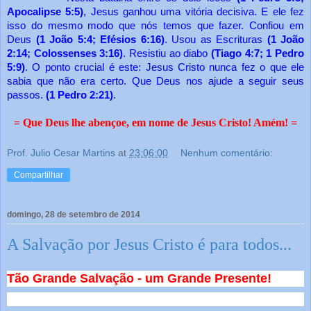
Apocalipse 5:5)
, Jesus ganhou uma vitória decisiva. E ele fez
isso do mesmo modo que nós temos que fazer. Confiou em
Deus
(1 João 5:4; Efésios 6:16)
. Usou as Escrituras
(1 João
2:14; Colossenses 3:16)
. Resistiu ao diabo
(Tiago 4:7; 1 Pedro
5:9)
. O ponto crucial é este: Jesus Cristo nunca fez o que ele
sabia que não era certo. Que Deus nos ajude a seguir seus
passos.
(1 Pedro 2:21)
.
= Que Deus lhe abençoe, em nome de Jesus Cristo! Amém! =
Prof. Julio Cesar Martins
at
23:06:00
Nenhum comentário:
Compartilhar
domingo, 28 de setembro de 2014
A Salvação por Jesus Cristo é para todos...
Tão Grande Salvação - um Grande Presente!