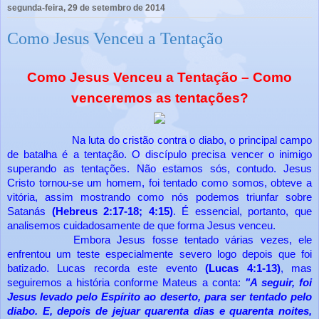
segunda-feira, 29 de setembro de 2014
Como Jesus Venceu a Tentação
Como Jesus Venceu a Tentação – Como
venceremos as tentações?
Na luta do cristão contra o diabo, o principal campo
de batalha é a tentação. O discípulo precisa vencer o inimigo
superando as tentações. Não estamos sós, contudo. Jesus
Cristo tornou-se um homem, foi tentado como somos, obteve a
vitória, assim mostrando como nós podemos triunfar sobre
Satanás
(Hebreus 2:17-18; 4:15)
. É essencial, portanto, que
analisemos cuidadosamente de que forma Jesus venceu.
Embora Jesus fosse tentado várias vezes, ele
enfrentou um teste especialmente severo logo depois que foi
batizado. Lucas recorda este evento
(Lucas 4:1-13)
, mas
seguiremos a história conforme Mateus a conta:
"A seguir, foi
Jesus levado pelo Espírito ao deserto, para ser tentado pelo
diabo. E, depois de jejuar quarenta dias e quarenta noites,