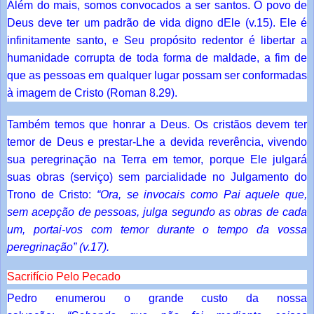
Além do mais, somos convocados a ser santos. O povo de
Deus deve ter um padrão de vida digno dEle (v.15). Ele é
infinitamente santo, e Seu propósito redentor é libertar a
humanidade corrupta de toda forma de maldade, a fim de
que as pessoas em qualquer lugar possam ser conformadas
à imagem de Cristo (Roman 8.29).
Também temos que honrar a Deus. Os cristãos devem ter
temor de Deus e prestar-Lhe a devida reverência, vivendo
sua peregrinação na Terra em temor, porque Ele julgará
suas obras (serviço) sem parcialidade no Julgamento do
Trono de Cristo:
“Ora, se invocais como Pai aquele que,
sem acepção de pessoas, julga segundo as obras de cada
um, portai-vos com temor durante o tempo da vossa
peregrinação” (v.17).
Sacrifício Pelo Pecado
Pedro enumerou o grande custo da nossa