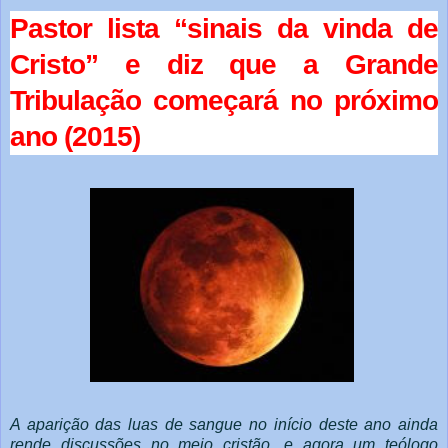
Pastor lista “sinais da vinda de
Cristo” e diz que a Grande
Tribulação começará no próximo
ano (2015)
A aparição das luas de sangue no início deste ano ainda
rende discussões no meio cristão, e agora um teólogo