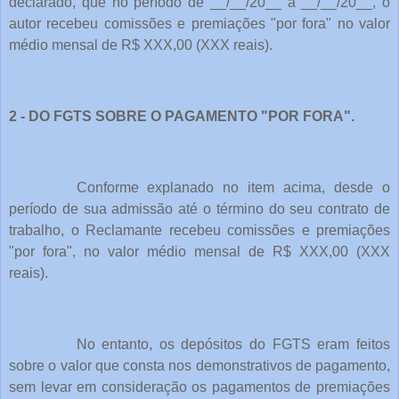
declarado, que no período de __/__/20__ à __/__/20__, o
autor recebeu comissões e premiações "por fora" no valor
médio mensal de R$ XXX,00 (XXX reais).
2 - DO FGTS SOBRE O PAGAMENTO "POR FORA".
Conforme explanado no item acima, desde o
período de sua admissão até o término do seu contrato de
trabalho, o Reclamante recebeu comissões e premiações
"por fora", no valor médio mensal de R$ XXX,00 (XXX
reais).
No entanto, os depósitos do FGTS eram feitos
sobre o valor que consta nos demonstrativos de pagamento,
sem levar em consideração os pagamentos de premiações