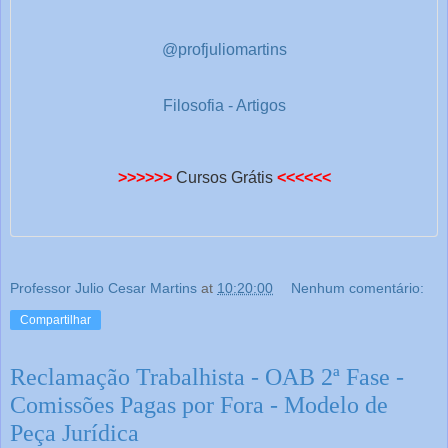
@profjuliomartins
Filosofia - Artigos
>>>>>>
Cursos Grátis
<<<<<<
Professor Julio Cesar Martins
at
10:20:00
Nenhum comentário:
Compartilhar
Reclamação Trabalhista - OAB 2ª Fase -
Comissões Pagas por Fora - Modelo de
Peça Jurídica