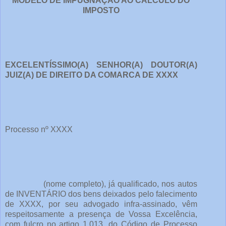
MODELO DE IMPUGNAÇÃO AO CÁLCULO DO
IMPOSTO
EXCELENTÍSSIMO(A) SENHOR(A) DOUTOR(A)
JUIZ(A) DE DIREITO DA COMARCA DE XXXX
Processo nº XXXX
(nome completo), já qualificado, nos autos
de INVENTÁRIO dos bens deixados pelo falecimento
de XXXX, por seu advogado infra-assinado, vêm
respeitosamente a presença de Vossa Excelência,
com fulcro no artigo 1.013, do Código de Processo