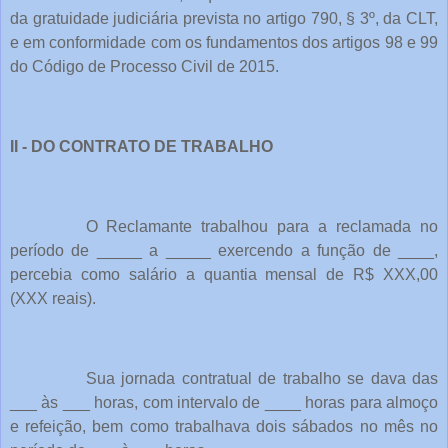
da gratuidade judiciária prevista no artigo 790, § 3º, da CLT,
e em conformidade com os fundamentos dos artigos 98 e 99
do Código de Processo Civil de 2015.
II - DO CONTRATO DE TRABALHO
O Reclamante trabalhou para a reclamada no
período de _____ a _____ exercendo a função de ____,
percebia como salário a quantia mensal de R$ XXX,00
(XXX reais).
Sua jornada contratual de trabalho se dava das
___ às ___ horas, com intervalo de ____ horas para almoço
e refeição, bem como trabalhava dois sábados no mês no