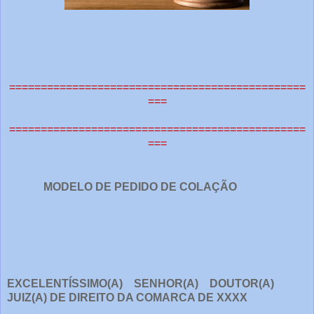
===============================================
===
===============================================
===
MODELO DE PEDIDO DE COLAÇÃO
EXCELENTÍSSIMO(A) SENHOR(A) DOUTOR(A)
JUIZ(A) DE DIREITO DA COMARCA DE XXXX