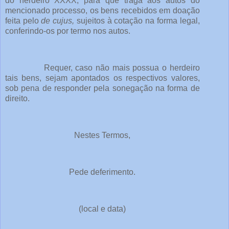
do herdeiro XXXX, para que traga aos autos do
mencionado processo, os bens recebidos em doação
feita pelo
de cujus,
sujeitos à cotação na forma legal,
conferindo-os por termo nos autos.
Requer, caso não mais possua o herdeiro
tais bens, sejam apontados os respectivos valores,
sob pena de responder pela sonegação na forma de
direito.
Nestes Termos,
Pede deferimento.
(local e data)