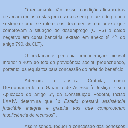
O reclamante não possui condições financeiras
de arcar com as custas processuais sem prejuízo do próprio
sustento como se infere dos documentos em anexo que
comprovam a situação de desemprego (CTPS) e saldo
negativo em conta bancária, extrato em anexo (§ 4º, do
artigo 790, da CLT).
O reclamante percebia remuneração mensal
inferior a 40% do teto da previdência social, preenchendo,
portanto, os requisitos para concessão do referido benefício.
Ademais, a Justiça Gratuita, como
Desdobramento da Garantia de Acesso à Justiça e sua
Aplicação do artigo 5º, da Constituição Federal, inciso
LXXIV, determina que "
o Estado prestará assistência
judiciária integral e gratuita aos que comprovarem
insuficiência de recursos
" .
Assim sendo, requer a concessão das benesses