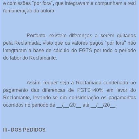
e comissões "por fora", que integravam e compunham a real
remuneração da autora.
Portanto, existem diferenças a serem quitadas
pela Reclamada, visto que os valores pagos "por fora" não
integraram a base de cálculo do FGTS por todo o período
de labor do Reclamante.
Assim, requer seja a Reclamada condenada ao
pagamento das diferenças de FGTS+40% em favor do
Reclamante, levando-se em consideração os pagamentos
ocorridos no período de __/__/20__ até __/__/20__.
III - DOS PEDIDOS