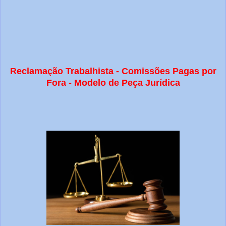
Reclamação Trabalhista - Comissões Pagas por
Fora - Modelo de Peça Jurídica