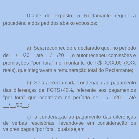
Diante do exposto, o Reclamante requer a
procedência dos pedidos abaixo expostos:
a)
Seja reconhecido e declarado que, no período
de __/__/20__ até __/__/20__, o autor recebeu comissões e
premiações "por fora" no montante de R$ XXX,00 (XXX
reais), que integravam a remuneração total do Reclamante;
b)
Seja a Reclamada condenada ao pagamento
das diferenças de FGTS+40%, referente aos pagamentos
"por fora" que ocorreram no período de __/__/20__ até
__/__/20__;
c)
a condenação ao pagamento das diferenças
de verbas rescisórias, levando-se em consideração os
valores pagos “por fora”, quais sejam: