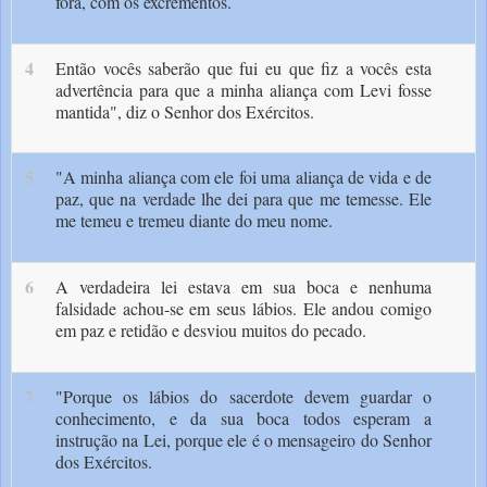
fora, com os excrementos.
4
Então vocês saberão que fui eu que fiz a vocês esta
advertência para que a minha aliança com Levi fosse
manti­da", diz o Senhor dos Exércitos.
5
"A minha aliança com ele foi uma aliança de vida e de
paz, que na verdade lhe dei para que me temesse. Ele
me temeu e tremeu diante do meu nome.
6
A verdadeira lei estava em sua boca e nenhuma
falsidade achou-se em seus lábios. Ele andou comigo
em paz e retidão e desviou muitos do pecado.
7
"Porque os lábios do sacerdote devem guardar o
conhecimento, e da sua boca todos esperam a
instrução na Lei, porque ele é o mensageiro do Senhor
dos Exércitos.