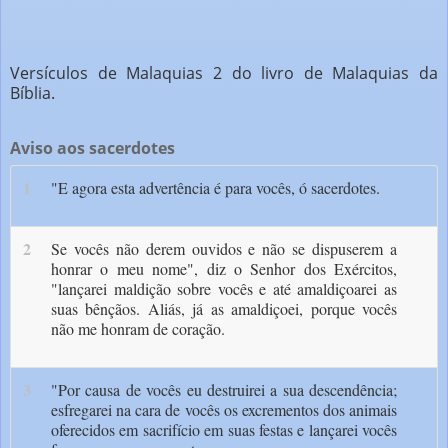
Versículos de Malaquias 2 do livro de Malaquias da
Bíblia.
Aviso aos sacerdotes
1
"E agora esta advertência é para vocês, ó sacerdotes.
2
Se vocês não derem ouvi­dos e não se dispuserem a
honrar o meu nome", diz o Senhor dos Exércitos,
"lançarei maldição sobre vocês e até amaldiçoarei as
suas bênçãos. Aliás, já as amaldiçoei, porque vocês
não me honram de coração.
3
"Por causa de vocês eu destruirei a sua descendência;
esfregarei na cara de vocês os excrementos dos animais
oferecidos em sacrifício em suas festas e lançarei vocês