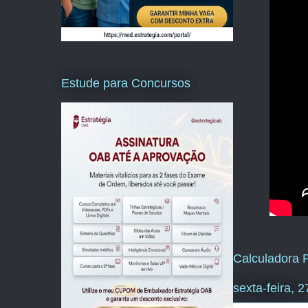
Estude para Concursos
Calculadora P
sexta-feira, 