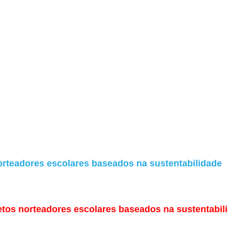
orteadores escolares baseados na sustentabilidade
etos norteadores escolares baseados na sustentabil