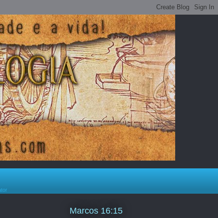
ator
Marcos 16:15