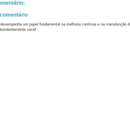
mentário:
 comentário
 desempenha um papel fundamental na melhoria contínua e na manutenção d
bundantemente você!