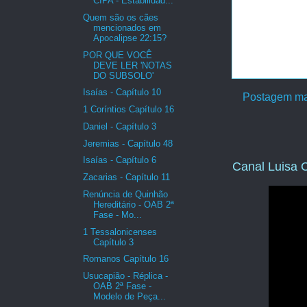
CIPA - Estabilidad...
Quem são os cães
mencionados em
Apocalipse 22:15?
POR QUE VOCÊ
DEVE LER 'NOTAS
DO SUBSOLO'
Isaías - Capítulo 10
Postagem ma
1 Coríntios Capítulo 16
Daniel - Capítulo 3
Jeremias - Capítulo 48
Isaías - Capítulo 6
Canal Luisa C
Zacarias - Capítulo 11
Renúncia de Quinhão
Hereditário - OAB 2ª
Fase - Mo...
1 Tessalonicenses
Capítulo 3
Romanos Capítulo 16
Usucapião - Réplica -
OAB 2ª Fase -
Modelo de Peça...