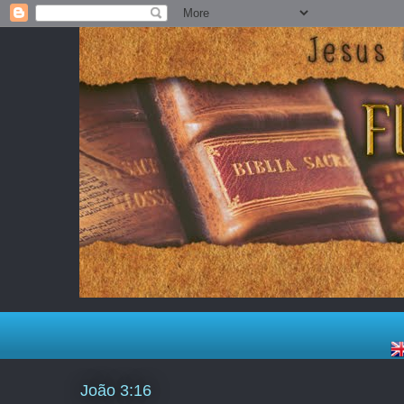
João 3:16