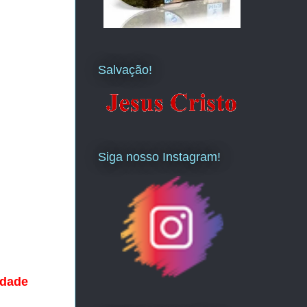
Salvação!
Siga nosso Instagram!
idade