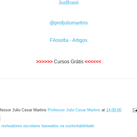
JusBrasil
@profjuliomartins
Filosofia - Artigos
>>>>>>
Cursos Grátis
<<<<<<
fessor Julio Cesar Martins
Professor Julio Cesar Martins
at
14:00:00
s norteadores escolares baseados na sustentabilidade