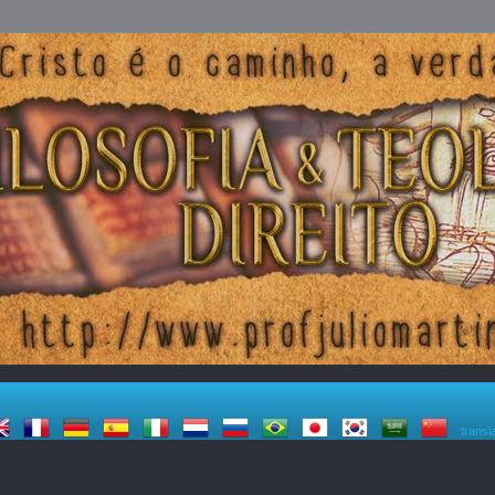
transl