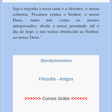
25
e a desonra, o nosso
Seja a vergonha a nossa cama
cobertor.
Pecamos contra o Senhor,
o nosso
Deus,
tanto nós como os nossos
antepassados,
desde a nossa juventude
até o
dia de hoje;
e não temos obedecido
ao Senhor,
ao nosso Deus."
@profjuliomartins
Filosofia - Artigos
>>>>>>
Cursos Grátis
<<<<<<