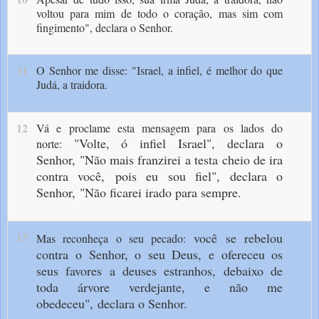
voltou para mim de todo o coração, mas sim com
fingimento", declara o Senhor.
11
O Senhor me disse: "Israel, a infiel, é melhor do que
Judá, a traidora.
12
Vá e proclame esta mensagem para os lados do
"Volte, ó infiel Israel",
declara o
norte:
Senhor,
"Não mais franzirei a testa
cheio de ira
contra você,
pois eu sou fiel", declara o
Senhor,
"Não ficarei irado para sempre.
13
você se rebelou
Mas reconheça o seu pecado:
contra
o Senhor, o seu Deus,
e ofereceu os
seus favores
a deuses estranhos,
debaixo de
toda árvore verdejante,
e não me
obedeceu",
declara o Senhor.