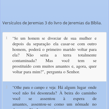
Versículos de Jeremias 3 do livro de Jeremias da Bíblia.
1
de sua mulher
e
"Se um homem se divorciar
depois da separação
ela casar-se com outro
homem,
poderá o primeiro marido
voltar para
ela?
Não seria a terra
totalmente
contaminada?
Mas você tem se
prostituído
com muitos amantes
e, agora,
quer
voltar para mim?",
pergunta o Senhor.
2
Há algum lugar
onde
"Olhe para o campo e veja:
você não foi desonrada?
À beira do caminho
você se assentou
à espera de
amantes,
assentou-se como um nômade
no