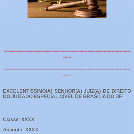
===============================================
===
===============================================
===
EXCELENTÍSSIMO(A) SENHOR(A) JUIZ(A) DE DIREITO
DO JUIZADO ESPECIAL CÍVEL DE BRASÍLIA DO DF.
Classe: XXXX
Assunto: XXXX