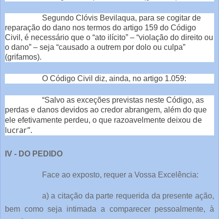
Segundo Clóvis Bevilaqua, para se cogitar de
reparação do dano nos termos do artigo 159 do Código
Civil, é necessário que o “ato ilícito” – “violação do direito ou
o dano” – seja “causado a outrem por dolo ou culpa”
(grifamos).
O Código Civil diz, ainda, no artigo 1.059:
“Salvo as exceções previstas neste Código, as
perdas e danos devidos ao credor abrangem, além do que
de
ele efetivamente perdeu, o que razoavelmente deixou
lucrar”.
IV - DO PEDIDO
Face ao exposto, requer a Vossa Excelência:
a) a citação da parte requerida da presente ação,
bem como seja intimada a comparecer pessoalmente, à