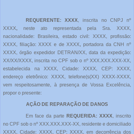
REQUERENTE: XXXX
, inscrita no CNPJ nº
XXXX
,
neste ato representada pela Sra. XXXX,
nacionalidade: Brasileira, estado civil: XXXX, profissão:
XXXX, filiação: XXXX e de XXXX
,
portadora da CNH nº
XXXX, órgão expedidor DETRAN/XX, data da expedição:
XX/XX/XXXX, inscrita no CPF sob o nº XXX.XXX.XXX-XX,
estabelecida na XXXX, Cidade: XXXX, CEP: XXXX,
endereço eletrônico: XXXX, telefone(s(XX) XXXX-XXXX,
vem respeitosamente, à presença de Vossa Excelência,
propor o presente:
AÇÃO DE REPARAÇÃO DE DANOS
Em face da parte
REQUERIDA: XXXX
, inscrito
no CPF sob o nº XXX.XXX.XXX-XX, residente e domiciliado
XXXX, Cidade: XXXX, CEP: XXXX, em decorrência dos