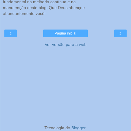
fundamental na melhoria contínua e na
manutenção deste blog. Que Deus abençoe
abundantemente você!
‹
›
Página inicial
Ver versão para a web
Tecnologia do
Blogger
.