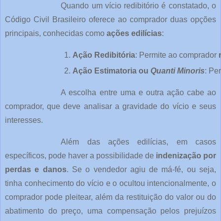
Quando um vício redibitório é constatado, o
Código Civil Brasileiro oferece ao comprador duas opções
principais, conhecidas como
ações edilícias
:
Ação Redibitória
: Permite ao comprador 
Ação Estimatoria ou 
Quanti Minoris
: Pe
A escolha entre uma e outra ação cabe ao
comprador, que deve analisar a gravidade do vício e seus
interesses.
Além das ações edilícias, em casos
específicos, pode haver a possibilidade de
indenização por
perdas e danos
. Se o vendedor agiu de má-fé, ou seja,
tinha conhecimento do vício e o ocultou intencionalmente, o
comprador pode pleitear, além da restituição do valor ou do
abatimento do preço, uma compensação pelos prejuízos