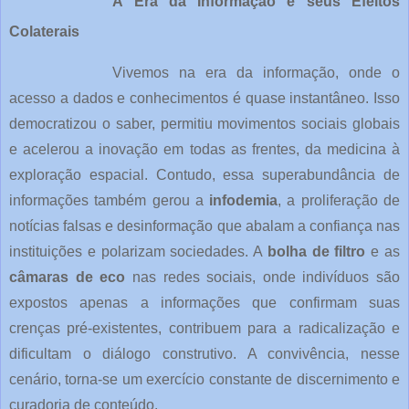
A Era da Informação e seus Efeitos
Colaterais
Vivemos na era da informação, onde o
acesso a dados e conhecimentos é quase instantâneo. Isso
democratizou o saber, permitiu movimentos sociais globais
e acelerou a inovação em todas as frentes, da medicina à
exploração espacial. Contudo, essa superabundância de
informações também gerou a
infodemia
, a proliferação de
notícias falsas e desinformação que abalam a confiança nas
instituições e polarizam sociedades. A
bolha de filtro
e as
câmaras de eco
nas redes sociais, onde indivíduos são
expostos apenas a informações que confirmam suas
crenças pré-existentes, contribuem para a radicalização e
dificultam o diálogo construtivo. A convivência, nesse
cenário, torna-se um exercício constante de discernimento e
curadoria de conteúdo.