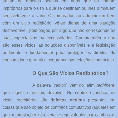
tratam de defeitos ocultos em bens que os tornam
impróprios para o uso a que se destinam ou lhes diminuem
sensivelmente o valor. O comprador, ao adquirir um bem
com um vício redibitório, vê-se diante de uma situação
desfavorável, pois pagou por algo que não corresponde às
suas expectativas ou necessidades. Compreender o que
são esses vícios, as soluções disponíveis e a legislação
pertinente é fundamental para proteger os direitos do
consumidor e garantir a segurança nas relações comerciais.
O Que São Vícios Redibitórios?
A palavra "redibir" vem do latim
redhibere
,
que significa restituir, devolver. No contexto jurídico, os
vícios redibitórios são
defeitos ocultos
presentes em
coisas que são objeto de contratos comutativos (aqueles em
que as prestações são certas e equivalentes para ambas as