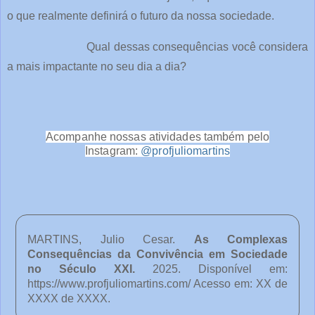
o que realmente definirá o futuro da nossa sociedade.
Qual dessas consequências você considera
a mais impactante no seu dia a dia?
Acompanhe nossas atividades também pelo
Instagram:
@profjuliomartins
MARTINS, Julio Cesar.
As Complexas
Consequências da Convivência em Sociedade
no Século XXI
.
2025. Disponível em:
https://www.profjuliomartins.com/ Acesso em: XX de
XXXX de XXXX.