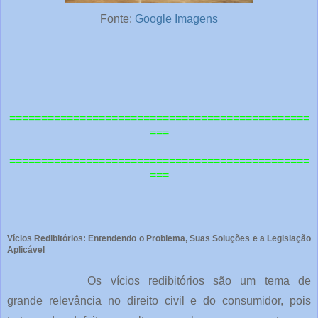
Fonte:
Google Imagens
===============================================
===
=============================================
==
===
Vícios Redibitórios: Entendendo o Problema, Suas Soluções e a Legislação
Aplicável
Os vícios redibitórios são um tema de
grande relevância no direito civil e do consumidor, pois