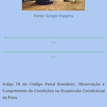
Fonte:
Google Imagens
===============================================
===
=============================================
==
===
Artigo 78 do Código Penal Brasileiro: Observação e
Cumprimento de Condições na Suspensão Condicional
da Pena