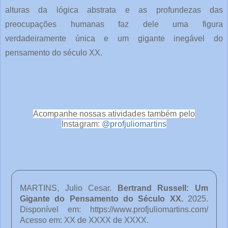
alturas da lógica abstrata e as profundezas das
preocupações humanas faz dele uma figura
verdadeiramente única e um gigante inegável do
pensamento do século XX.
Acompanhe nossas atividades também pelo
Instagram:
@profjuliomartins
MARTINS, Julio Cesar.
Bertrand Russell: Um
Gigante do Pensamento do Século XX
.
2025.
Disponível em:
https://www.profjuliomartins.com/
Acesso em: XX de XXXX de XXXX.