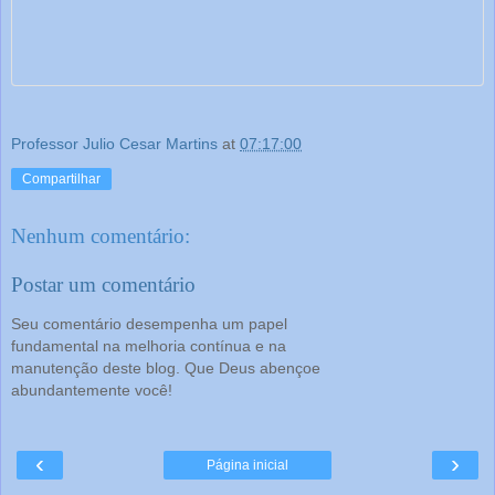
Professor Julio Cesar Martins
at
07:17:00
Compartilhar
Nenhum comentário:
Postar um comentário
Seu comentário desempenha um papel
fundamental na melhoria contínua e na
manutenção deste blog. Que Deus abençoe
abundantemente você!
‹
›
Página inicial