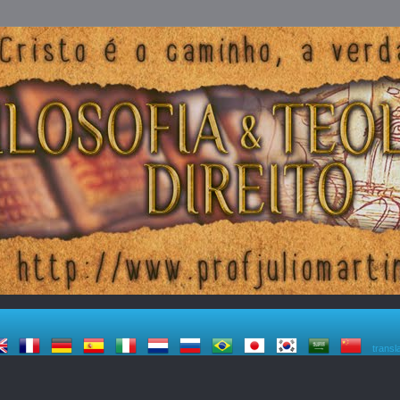
transl