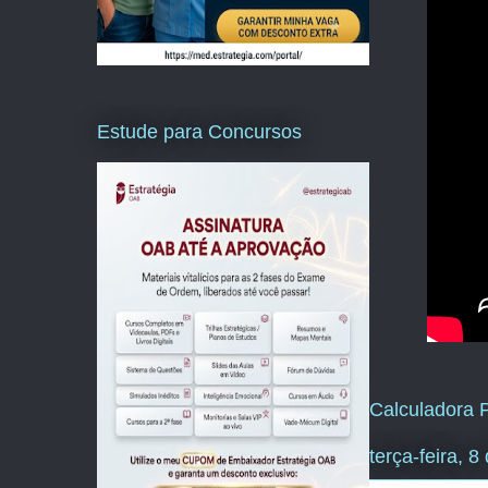
Estude para Concursos
Calculadora P
terça-feira, 8