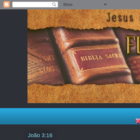
João 3:16