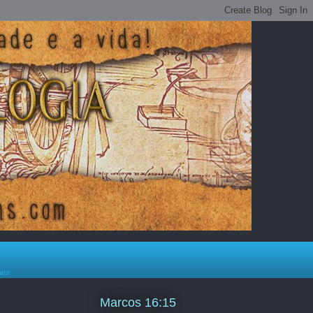
ator
Marcos 16:15