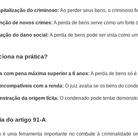
pitalização do criminoso:
 Ao perder seus bens, o criminoso fi
nção de novos crimes:
 A perda de bens serve como um forte d
ação do dano social:
 A perda de bens pode ser vista como um
iona na prática?
s com pena máxima superior a 6 anos:
 A perda de bens só é
incompatíveis com a renda:
 O juiz avalia se os bens do con
stração da origem lícita:
 O condenado pode tentar demonstrar
a do artigo 91-A
A é uma ferramenta importante no combate à criminalidade o