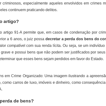
ar criminosos, especialmente aqueles envolvidos em crimes m
e eles continuem praticando delitos.
o artigo?
o artigo 91-A permite que, em casos de condenação por cri
ior a 6 anos, o juiz possa
decretar a perda dos bens do c
lor compatível com sua renda lícita. Ou seja, se um indivídu
 grave e possui bens que não podem ser justificados por seus
determinar que esses bens sejam perdidos em favor do Estado.
ns em Crime Organizado
: Uma imagem ilustrando a apreensã
, como carros de luxo, imóveis e dinheiro, como consequência
A.
 perda de bens?