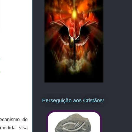
=
=
Perseguição aos Cristãos!
mecanismo de
medida visa