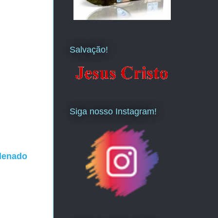
Salvação!
Siga nosso Instagram!
ndenado