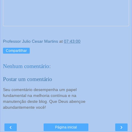
Professor Julio Cesar Martins
at
07:43:00
Compartilhar
Nenhum comentário:
Postar um comentário
Seu comentário desempenha um papel
fundamental na melhoria contínua e na
manutenção deste blog. Que Deus abençoe
abundantemente você!
‹
›
Página inicial