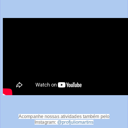
Acompanhe nossas atividades também pelo
Instagram:
@profjuliomartins