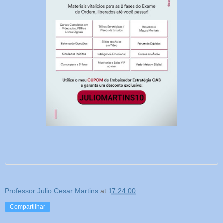
Professor Julio Cesar Martins
at
17:24:00
Compartilhar