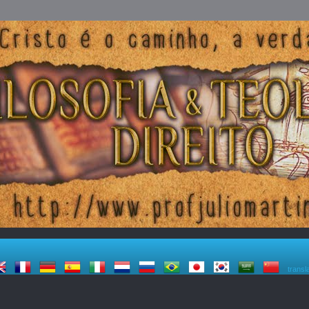
transl