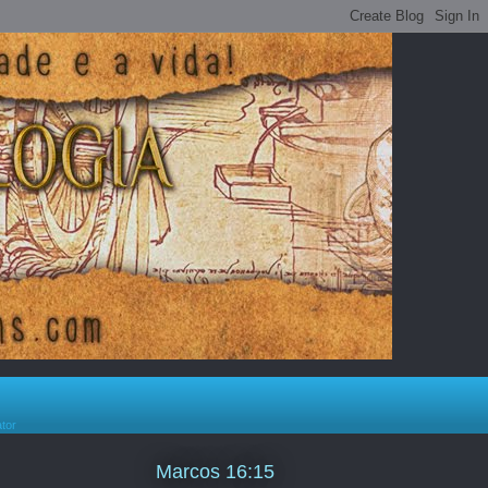
ator
Marcos 16:15