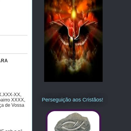
ARA
XX.XXX-XX,
Perseguição aos Cristãos!
bairro XXXX,
ça de Vossa