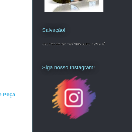
Salvação!
Siga nosso Instagram!
e Peça