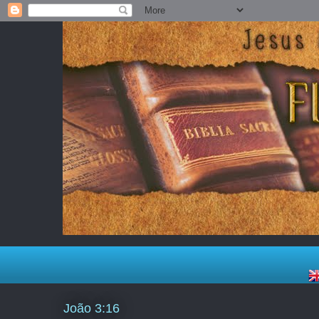
João 3:16