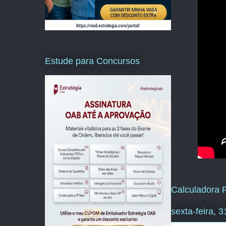
Estude para Concursos
Calculadora P
sexta-feira, 