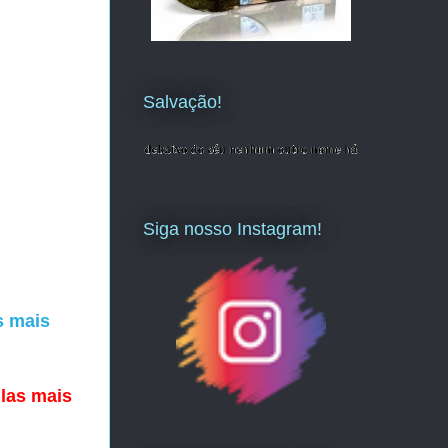
Salvação!
Siga nosso Instagram!
s mais
ulas mais