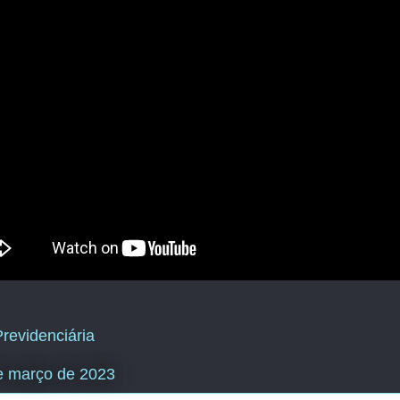
revidenciária
e março de 2023