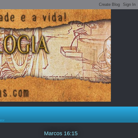
ator
Marcos 16:15