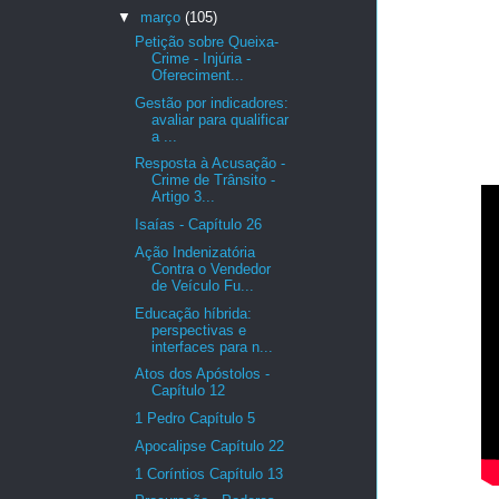
▼
março
(105)
Petição sobre Queixa-
Crime - Injúria -
Ofereciment...
Gestão por indicadores:
avaliar para qualificar
a ...
Resposta à Acusação -
Crime de Trânsito -
Artigo 3...
Isaías - Capítulo 26
Ação Indenizatória
Contra o Vendedor
de Veículo Fu...
Educação híbrida:
perspectivas e
interfaces para n...
Atos dos Apóstolos -
Capítulo 12
1 Pedro Capítulo 5
Apocalipse Capítulo 22
1 Coríntios Capítulo 13