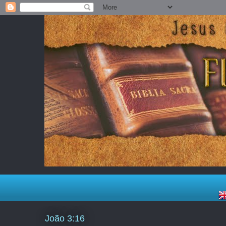
João 3:16