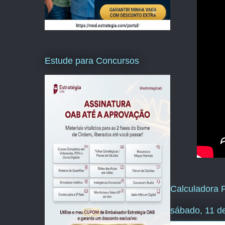
Estude para Concursos
Calculadora P
sábado, 11 d