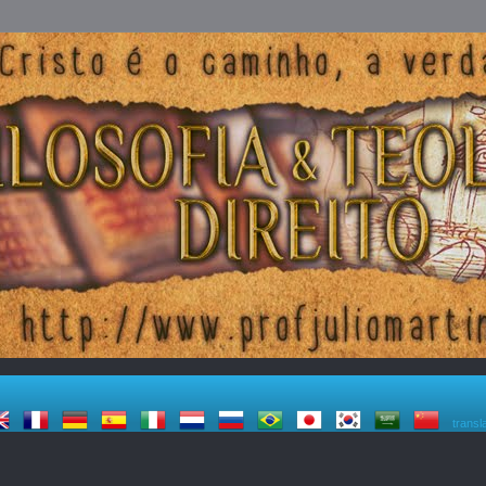
transl