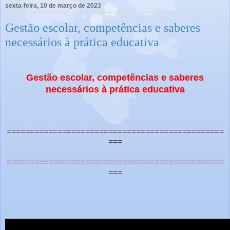
sexta-feira, 10 de março de 2023
Gestão escolar, competências e saberes
necessários à prática educativa
Gestão escolar, competências e saberes
necessários à prática educativa
===============================================
===
===============================================
===