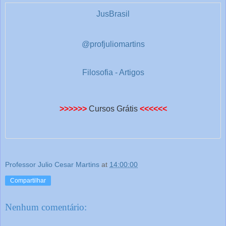
JusBrasil
@profjuliomartins
Filosofia - Artigos
>>>>>>
Cursos Grátis
<<<<<<
Professor Julio Cesar Martins
at
14:00:00
Compartilhar
Nenhum comentário: