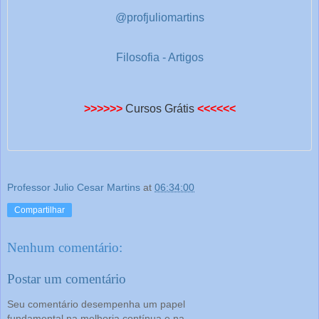
@profjuliomartins
Filosofia - Artigos
>>>>>>
Cursos Grátis
<<<<<<
Professor Julio Cesar Martins
at
06:34:00
Compartilhar
Nenhum comentário:
Postar um comentário
Seu comentário desempenha um papel
fundamental na melhoria contínua e na