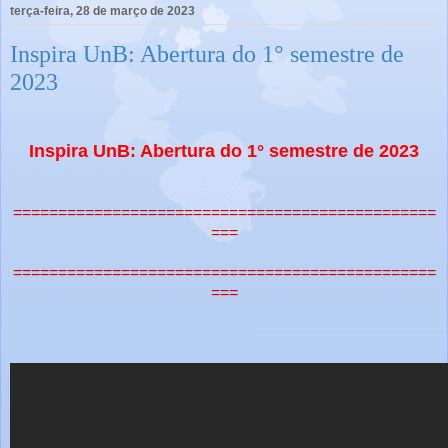
terça-feira, 28 de março de 2023
Inspira UnB: Abertura do 1° semestre de
2023
Inspira UnB: Abertura do 1° semestre de 2023
===============================================
===
===============================================
===