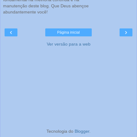
manutenção deste blog. Que Deus abençoe
abundantemente você!
‹
›
Página inicial
Ver versão para a web
Tecnologia do
Blogger
.