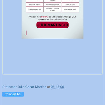
Professor Julio Cesar Martins
at
06:45:00
Compartilhar