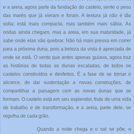
e a areia, agora parte da fundação do castelo, sente o peso
das marés que já vieram e foram. A textura já não é tão
solta; está mais compacta, mas também mais sábia. As
ondas ainda chegam, mas a areia, em sua maturidade, já
sabe onde elas vão quebrar. Não há mais pressa em correr
para a próxima duna, pois a beleza da vista é apreciada de
onde se está. O vento que antes apenas guiava, agora traz
as histórias de todas as dunas escaladas, de todos os
castelos construídos e desfeitos. É a fase de se tornar o
alicerce, de dar sustentação a novas construções, de
compartilhar a paisagem com as novas dunas que se
formam. O castelo está em seu esplendor, fruto de uma vida
de trabalho e de transformação, e a areia, parte dele, se
orgulha de cada grão.
Quando a noite chega e o sol se põe, o