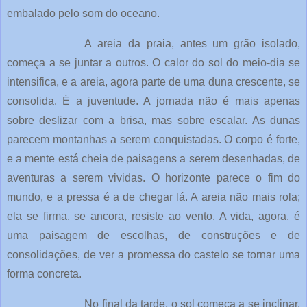
embalado pelo som do oceano.
A areia da praia, antes um grão isolado,
começa a se juntar a outros. O calor do sol do meio-dia se
intensifica, e a areia, agora parte de uma duna crescente, se
consolida. É a juventude. A jornada não é mais apenas
sobre deslizar com a brisa, mas sobre escalar. As dunas
parecem montanhas a serem conquistadas. O corpo é forte,
e a mente está cheia de paisagens a serem desenhadas, de
aventuras a serem vividas. O horizonte parece o fim do
mundo, e a pressa é a de chegar lá. A areia não mais rola;
ela se firma, se ancora, resiste ao vento. A vida, agora, é
uma paisagem de escolhas, de construções e de
consolidações, de ver a promessa do castelo se tornar uma
forma concreta.
No final da tarde, o sol começa a se inclinar,