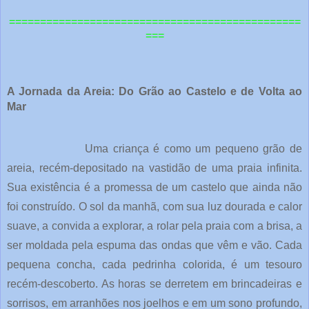
=============================================
==
===
A Jornada da Areia: Do Grão ao Castelo e de Volta ao
Mar
Uma criança é como um pequeno grão de
areia, recém-depositado na vastidão de uma praia infinita.
Sua existência é a promessa de um castelo que ainda não
foi construído. O sol da manhã, com sua luz dourada e calor
suave, a convida a explorar, a rolar pela praia com a brisa, a
ser moldada pela espuma das ondas que vêm e vão. Cada
pequena concha, cada pedrinha colorida, é um tesouro
recém-descoberto. As horas se derretem em brincadeiras e
sorrisos, em arranhões nos joelhos e em um sono profundo,