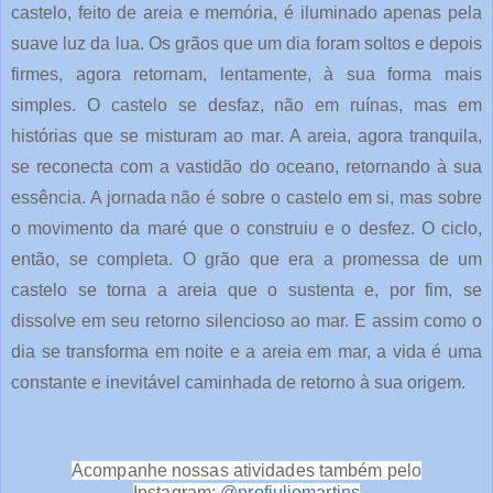
castelo, feito de areia e memória, é iluminado apenas pela
suave luz da lua. Os grãos que um dia foram soltos e depois
firmes, agora retornam, lentamente, à sua forma mais
simples. O castelo se desfaz, não em ruínas, mas em
histórias que se misturam ao mar. A areia, agora tranquila,
se reconecta com a vastidão do oceano, retornando à sua
essência. A jornada não é sobre o castelo em si, mas sobre
o movimento da maré que o construiu e o desfez. O ciclo,
então, se completa. O grão que era a promessa de um
castelo se torna a areia que o sustenta e, por fim, se
dissolve em seu retorno silencioso ao mar. E assim como o
dia se transforma em noite e a areia em mar, a vida é uma
constante e inevitável caminhada de retorno à sua origem.
Acompanhe nossas atividades também pelo
Instagram:
@profjuliomartins