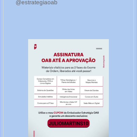
@estrategiaoab