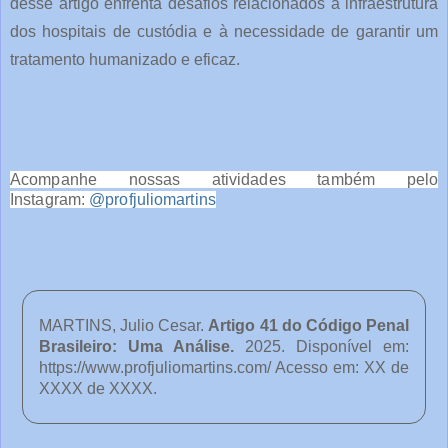
desse artigo enfrenta desafios relacionados à infraestrutura
dos hospitais de custódia e à necessidade de garantir um
tratamento humanizado e eficaz.
Acompanhe nossas atividades também pelo
Instagram:
@profjuliomartins
MARTINS, Julio Cesar.
Artigo 41 do Código Penal
Brasileiro: Uma Análise
.
2025. Disponível em:
https://www.profjuliomartins.com/ Acesso em: XX de
XXXX de XXXX.