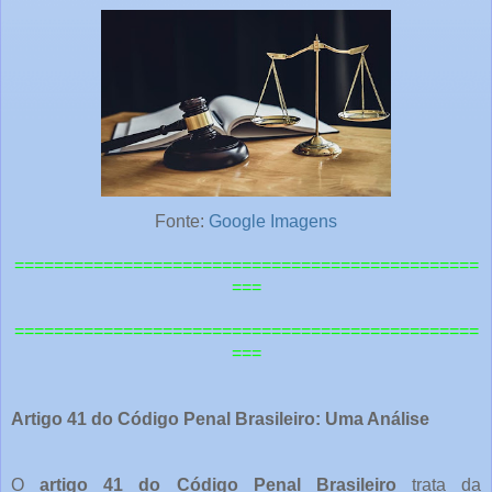
Fonte:
Google Imagens
===============================================
===
=============================================
==
===
Artigo 41 do Código Penal Brasileiro: Uma Análise
O
artigo 41 do Código Penal Brasileiro
trata da