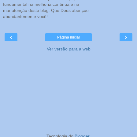
fundamental na melhoria contínua e na
manutenção deste blog. Que Deus abençoe
abundantemente você!
‹
›
Página inicial
Ver versão para a web
Tecnologia do
Blogger
.