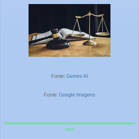
Fonte:
Gemini AI
Fonte:
Google Imagens
===============================================
===