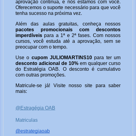
aprovação continua, e nós estamos com você.
Oferecemos o suporte necessário para que você
tenha sucesso na próxima vez.
Além das aulas gratuitas, conheça nossos
pacotes promocionais com descontos
imperdíveis
para a 1ª e 2ª fases. Com nossos
cursos, você estuda até a aprovação, sem se
preocupar com o tempo.
Use o
cupom JULIOMARTINS10
para ter um
desconto adicional de 10%
em qualquer curso
do Estratégia OAB. O desconto é cumulativo
com outras promoções.
Matricule-se já! Visite nosso site para saber
mais:
@Estragégia OAB
Matriculas
@estrategiaoab