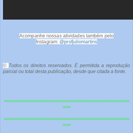
Acompanhe nossas atividades também pelo
Instagram:
@profjuliomartins
©
Todos os direitos reservados. É permitida a reprodução
parcial ou total desta publicação, desde que citada a fonte.
===============================================
===
===============================================
===