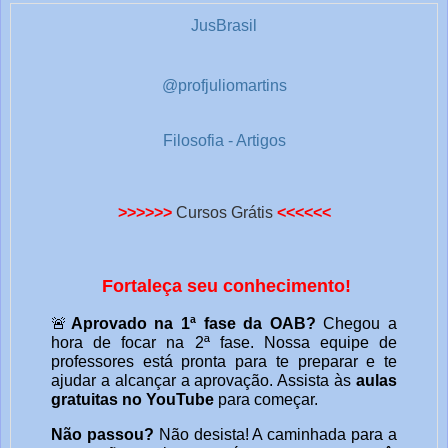
JusBrasil
@profjuliomartins
Filosofia - Artigos
>>>>>>
Cursos Grátis
<<<<<<
Fortaleça seu conhecimento!
🚨
Aprovado na 1ª fase da OAB?
Chegou a
hora de focar na 2ª fase. Nossa equipe de
professores está pronta para te preparar e te
ajudar a alcançar a aprovação. Assista às
aulas
gratuitas no YouTube
para começar.
Não passou?
Não desista! A caminhada para a