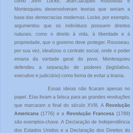
como John Locke, Jean-Jacques Rousseau e
Montesquieu desenvolveram teorias que seriam a
base das democracias modernas. Locke, por exemplo,
argumentou que os indivíduos possuem direitos
naturais, como o direito à vida, à liberdade e à
propriedade, que o governo deve proteger. Rousseau,
por sua vez, idealizou o contrato social, onde o poder
emana da vontade geral do povo. Montesquieu
defendeu a separação de poderes (legislativo,
executivo e judiciário) como forma de evitar a tirania.
Essas ideias não ficaram apenas no
papel. Elas foram a faísca para as grandes revoluções
que marcaram o final do século XVIII. A
Revolução
Americana
(1776) e a
Revolução Francesa
(1789)
são exemplos-chave. A Declaração de Independência
dos Estados Unidos e a Declaração dos Direitos do