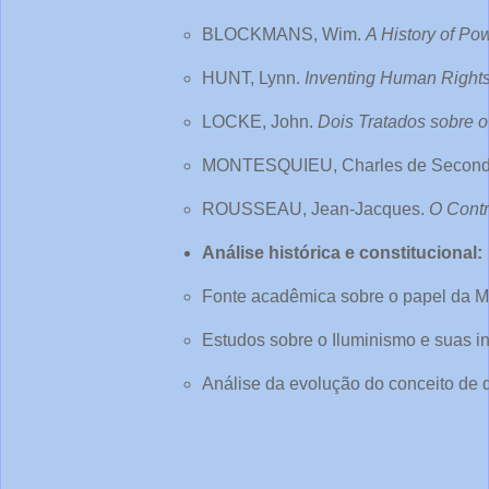
BLOCKMANS, Wim. 
A History of Po
HUNT, Lynn. 
Inventing Human Rights:
LOCKE, John. 
Dois Tratados sobre 
MONTESQUIEU, Charles de Seconda
ROUSSEAU, Jean-Jacques. 
O Contr
Análise histórica e constitucional:
Fonte acadêmica sobre o papel da Ma
Estudos sobre o Iluminismo e suas in
Análise da evolução do conceito de d