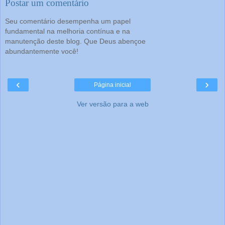
Postar um comentário
Seu comentário desempenha um papel
fundamental na melhoria contínua e na
manutenção deste blog. Que Deus abençoe
abundantemente você!
‹
›
Página inicial
Ver versão para a web