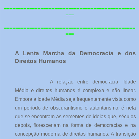
===============================================
===
=============================================
==
===
A Lenta Marcha da Democracia e dos
Direitos Humanos
A relação entre democracia, Idade
Média e direitos humanos é complexa e não linear.
Embora a Idade Média seja frequentemente vista como
um período de obscurantismo e autoritarismo, é nela
que se encontram as sementes de ideias que, séculos
depois, floresceriam na forma de democracias e na
concepção moderna de direitos humanos. A transição