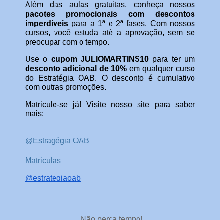
Além das aulas gratuitas, conheça nossos
pacotes promocionais com descontos
imperdíveis
para a 1ª e 2ª fases. Com nossos
cursos, você estuda até a aprovação, sem se
preocupar com o tempo.
Use o
cupom JULIOMARTINS10
para ter um
desconto adicional de 10%
em qualquer curso
do Estratégia OAB. O desconto é cumulativo
com outras promoções.
Matricule-se já! Visite nosso site para saber
mais:
@Estragégia OAB
Matriculas
@estrategiaoab
Não perca tempo!