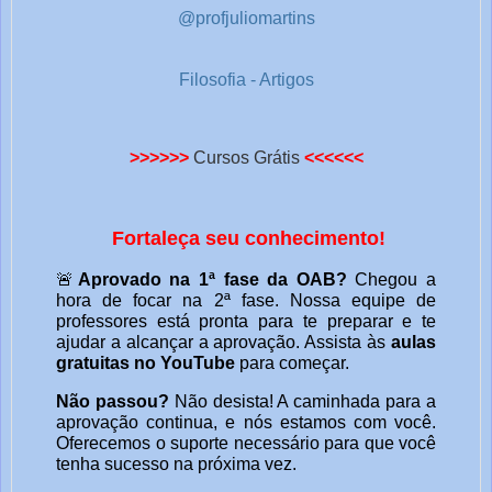
@profjuliomartins
Filosofia - Artigos
>>>>>>
Cursos Grátis
<<<<<<
Fortaleça seu conhecimento!
🚨
Aprovado na 1ª fase da OAB?
Chegou a
hora de focar na 2ª fase. Nossa equipe de
professores está pronta para te preparar e te
ajudar a alcançar a aprovação. Assista às
aulas
gratuitas no YouTube
para começar.
Não passou?
Não desista! A caminhada para a
aprovação continua, e nós estamos com você.
Oferecemos o suporte necessário para que você
tenha sucesso na próxima vez.