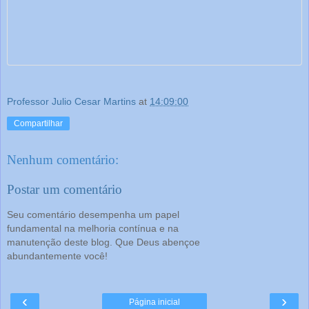
Professor Julio Cesar Martins
at
14:09:00
Compartilhar
Nenhum comentário:
Postar um comentário
Seu comentário desempenha um papel
fundamental na melhoria contínua e na
manutenção deste blog. Que Deus abençoe
abundantemente você!
‹
›
Página inicial