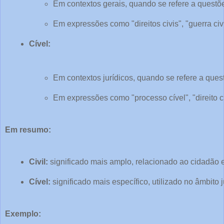
Em contextos gerais, quando se refere a questõ
Em expressões como "direitos civis", "guerra civil
Cível:
Em contextos jurídicos, quando se refere a quest
Em expressões como "processo cível", "direito cí
Em resumo:
Civil:
 significado mais amplo, relacionado ao cidadão 
Cível:
 significado mais específico, utilizado no âmbito ju
Exemplo: