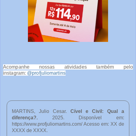
Acompanhe nossas atividades também pelo
instagram:
@profjuliomartins
MARTINS, Julio Cesar.
Cível e Civil: Qual a
diferença?
.
2025. Disponível em:
https://www.profjuliomartins.com/ Acesso em: XX de
XXXX de XXXX.