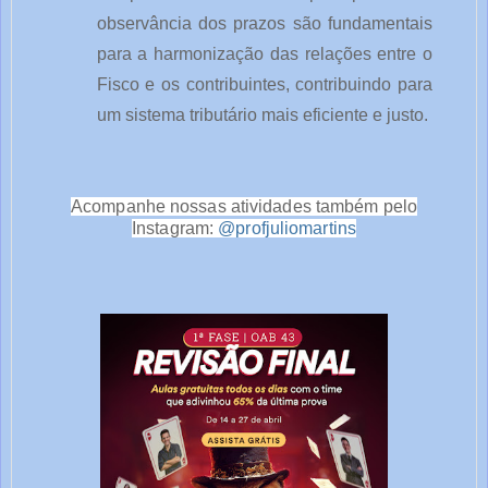
observância dos prazos são fundamentais
para a harmonização das relações entre o
Fisco e os contribuintes, contribuindo para
um sistema tributário mais eficiente e justo.
Acompanhe nossas atividades também pelo
Instagram:
@profjuliomartins