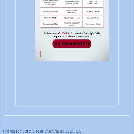
Professor Julio Cesar Martins
at
10:05:00