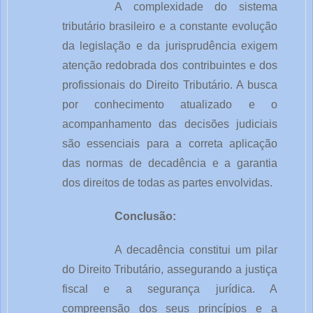
A complexidade do sistema
tributário brasileiro e a constante evolução
da legislação e da jurisprudência exigem
atenção redobrada dos contribuintes e dos
profissionais do Direito Tributário. A busca
por conhecimento atualizado e o
acompanhamento das decisões judiciais
são essenciais para a correta aplicação
das normas de decadência e a garantia
dos direitos de todas as partes envolvidas.
Conclusão:
A decadência constitui um pilar
do Direito Tributário, assegurando a justiça
fiscal e a segurança jurídica. A
compreensão dos seus princípios e a