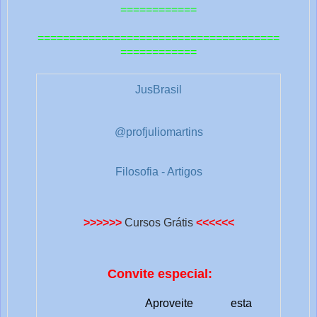
============
======================================
============
JusBrasil
@profjuliomartins
Filosofia - Artigos
>>>>>>
Cursos Grátis
<<<<<<
Convite especial:
Aproveite esta