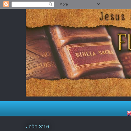
João 3:16