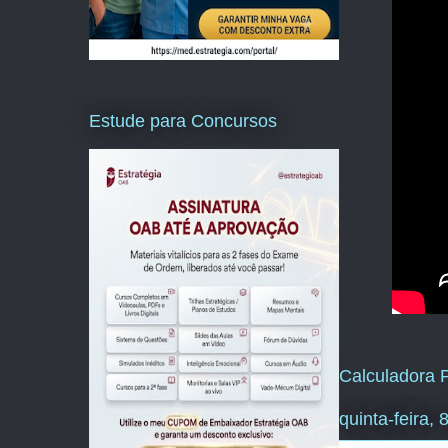
Estude para Concursos
Calculadora P
quinta-feira,