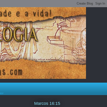
ator
Marcos 16:15