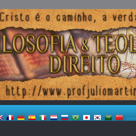
transl