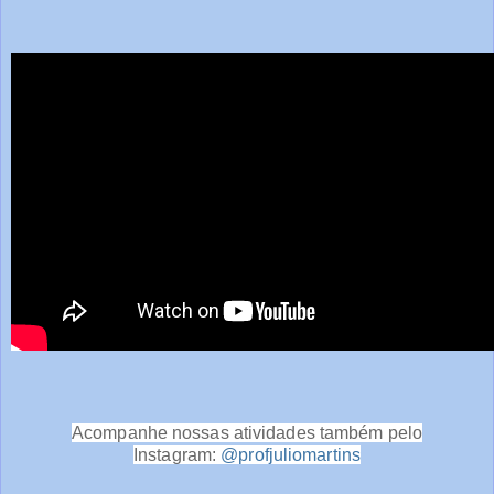
Acompanhe nossas atividades também pelo
Instagram:
@profjuliomartins