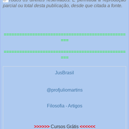
parcial ou total desta publicação, desde que citada a fonte.
===============================================
===
===============================================
===
JusBrasil
@profjuliomartins
Filosofia - Artigos
>>>>>>
Cursos Grátis
<<<<<<