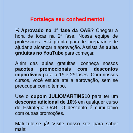
Fortaleça seu conhecimento!
🚨
Aprovado na 1ª fase da OAB?
Chegou a
hora de focar na 2ª fase. Nossa equipe de
professores está pronta para te preparar e te
ajudar a alcançar a aprovação. Assista às
aulas
gratuitas no YouTube
para começar.
Além das aulas gratuitas, conheça nossos
pacotes promocionais com descontos
imperdíveis
para a 1ª e 2ª fases. Com nossos
cursos, você estuda até a aprovação, sem se
preocupar com o tempo.
Use o
cupom JULIOMARTINS10
para ter um
desconto adicional de 10%
em qualquer curso
do Estratégia OAB. O desconto é cumulativo
com outras promoções.
Matricule-se já! Visite nosso site para saber
mais: