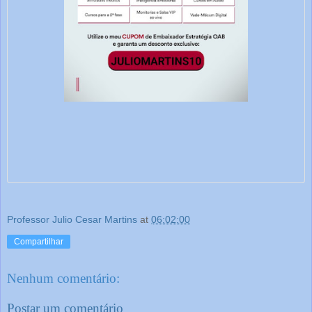
Professor Julio Cesar Martins
at
06:02:00
Compartilhar
Nenhum comentário:
Postar um comentário