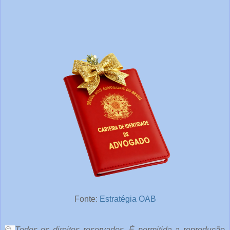
Fonte:
Estratégia OAB
©
Todos os direitos reservados. É permitida a reprodução