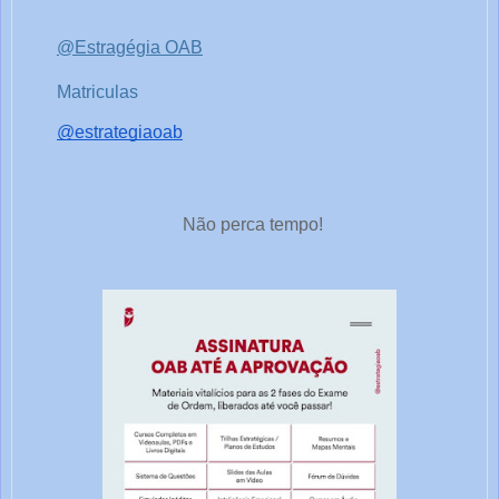
@Estragégia OAB
Matriculas
@estrategiaoab
Não perca tempo!