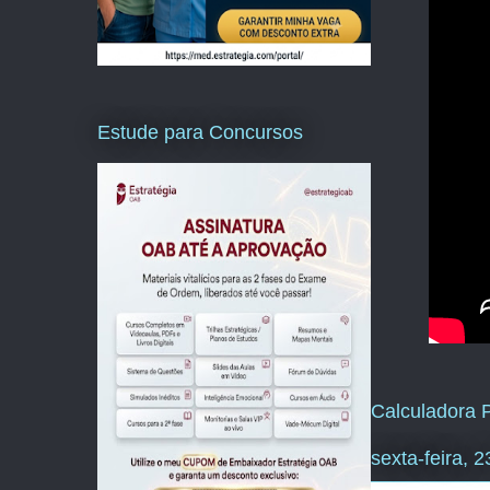
Estude para Concursos
Calculadora P
sexta-feira, 