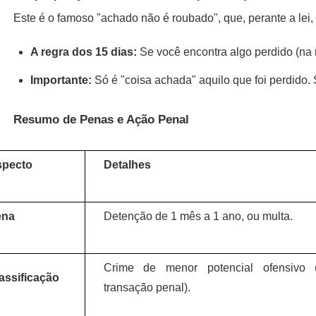
Este é o famoso "achado não é roubado", que, perante a lei
A regra dos 15 dias:
 Se você encontra algo perdido (na 
Importante:
 Só é "coisa achada" aquilo que foi perdido. 
Resumo de Penas e Ação Penal
pecto
Detalhes
ena
Detenção de 1 mês a 1 ano, ou multa.
Crime de menor potencial ofensivo (
assificação
transação penal).