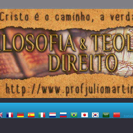
transl