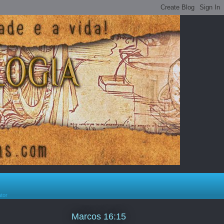
ator
Marcos 16:15