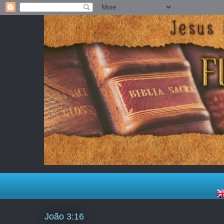
João 3:16