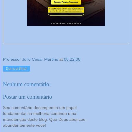
Professor Julio Cesar Martins
at
08:22:00
Compartilhar
Nenhum comentário:
Postar um comentário
Seu comentário desempenha um papel
fundamental na melhoria contínua e na
manutenção deste blog. Que Deus abençoe
abundantemente você!