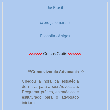
1
JusBrasil
@profjuliomartins
Filosofia - Artigos
>>>>>>
Cursos Grátis
<<<<<<
🚨Como viver da Advocacia.
⚖️
Chegou a hora da estratégia
definitiva para a sua Advocacia.
Programa prático, estratégico e
estruturado para o advogado
iniciante.