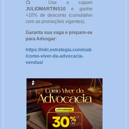
📺 Use o cupom
JULIOMARTINS10
e ganhe
+10% de desconto (cumulativo
com as promoções vigentes).
Garanta sua vaga e prepare-se
para Advogar:
https://mkt.estrategia.com/oab
/como-viver-da-advocacia-
vendas/