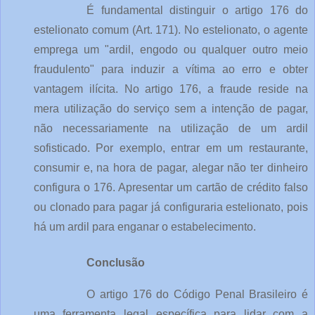
É fundamental distinguir o artigo 176 do
estelionato comum (Art. 171). No estelionato, o agente
emprega um "ardil, engodo ou qualquer outro meio
fraudulento" para induzir a vítima ao erro e obter
vantagem ilícita. No artigo 176, a fraude reside na
mera utilização do serviço sem a intenção de pagar,
não necessariamente na utilização de um ardil
sofisticado. Por exemplo, entrar em um restaurante,
consumir e, na hora de pagar, alegar não ter dinheiro
configura o 176. Apresentar um cartão de crédito falso
ou clonado para pagar já configuraria estelionato, pois
há um ardil para enganar o estabelecimento.
Conclusão
O artigo 176 do Código Penal Brasileiro é
uma ferramenta legal específica para lidar com a