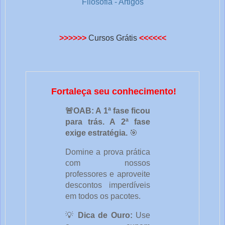
Filosofia - Artigos
>>>>>>
Cursos Grátis
<<<<<<
Fortaleça seu conhecimento!
🚨OAB: A 1ª fase ficou
para trás. A 2ª fase
exige estratégia.
🎯
Domine a prova prática
com nossos
professores e aproveite
descontos imperdíveis
em todos os pacotes.
💡
Dica de Ouro:
Use