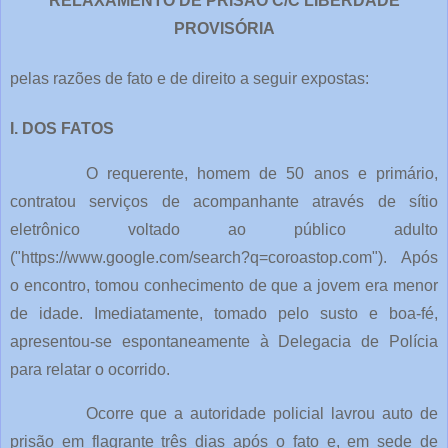
RELAXAMENTO DE PRISÃO C/C LIBERDADE
PROVISÓRIA
pelas razões de fato e de direito a seguir expostas:
I. DOS FATOS
O requerente, homem de 50 anos e primário,
contratou serviços de acompanhante através de sítio
eletrônico voltado ao público adulto
("https://www.google.com/search?q=coroastop.com"). Após
o encontro, tomou conhecimento de que a jovem era menor
de idade. Imediatamente, tomado pelo susto e boa-fé,
apresentou-se espontaneamente à Delegacia de Polícia
para relatar o ocorrido.
Ocorre que a autoridade policial lavrou auto de
prisão em flagrante três dias após o fato e, em sede de