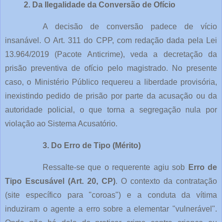
2. Da Ilegalidade da Conversão de Ofício
A decisão de conversão padece de vício
insanável. O Art. 311 do CPP, com redação dada pela Lei
13.964/2019 (Pacote Anticrime), veda a decretação da
prisão preventiva de ofício pelo magistrado. No presente
caso, o Ministério Público requereu a liberdade provisória,
inexistindo pedido de prisão por parte da acusação ou da
autoridade policial, o que torna a segregação nula por
violação ao Sistema Acusatório.
3. Do Erro de Tipo (Mérito)
Ressalte-se que o requerente agiu sob
Erro de
Tipo Escusável (Art. 20, CP)
. O contexto da contratação
(site específico para "coroas") e a conduta da vítima
induziram o agente a erro sobre a elementar "vulnerável".