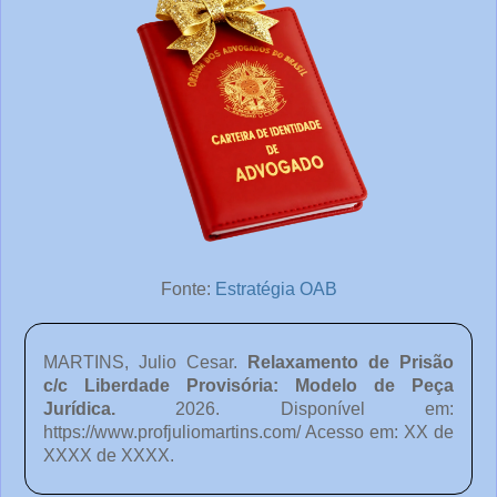
Fonte:
Estratégia OAB
MARTINS, Julio Cesar.
Relaxamento de Prisão
c/c Liberdade Provisória: Modelo de Peça
Jurídica
.
2026. Disponível em:
https://www.profjuliomartins.com/ Acesso em: XX de
XXXX de XXXX.