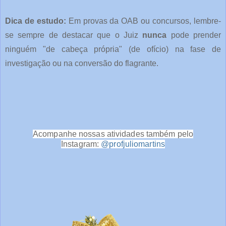
Dica de estudo:
Em provas da OAB ou concursos, lembre-
se sempre de destacar que o Juiz
nunca
pode prender
ninguém "de cabeça própria" (de ofício) na fase de
investigação ou na conversão do flagrante.
Acompanhe nossas atividades também pelo
Instagram:
@profjuliomartins