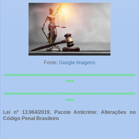
Fonte:
Google Imagens
===============================================
===
=============================================
==
===
Lei nº 13.964/2019, Pacote Anticrime: Alterações no
Código Penal Brasileiro