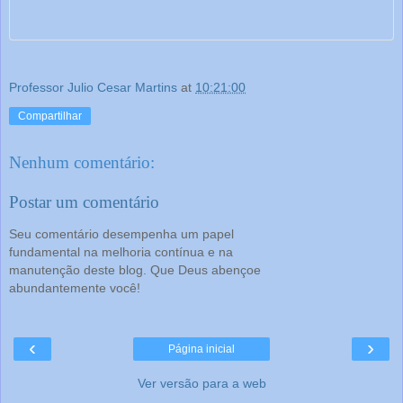
Professor Julio Cesar Martins
at
10:21:00
Compartilhar
Nenhum comentário:
Postar um comentário
Seu comentário desempenha um papel
fundamental na melhoria contínua e na
manutenção deste blog. Que Deus abençoe
abundantemente você!
‹
›
Página inicial
Ver versão para a web