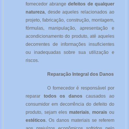
fornecedor abrange
defeitos de qualquer
natureza
, desde aqueles relacionados ao
projeto, fabricação, construção, montagem,
fórmulas, manipulação, apresentação e
acondicionamento do produto, até aqueles
decorrentes de informações insuficientes
ou inadequadas sobre sua utilização e
riscos.
Reparação Integral dos Danos
O fornecedor é responsável por
reparar
todos os danos
causados ao
consumidor em decorrência do defeito do
produto, sejam eles
materiais
,
morais
ou
estéticos
. Os danos materiais se referem
aos prejuízos econômicos sofridos pelo