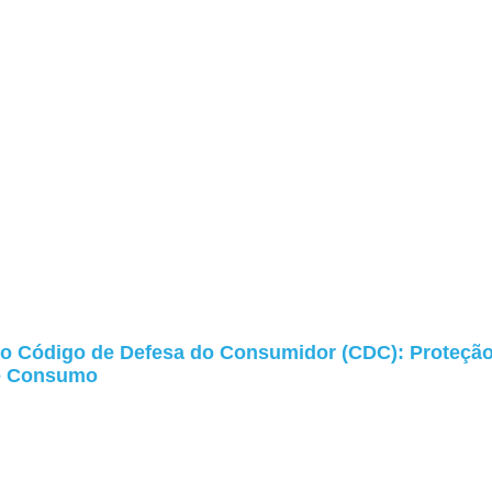
do Código de Defesa do Consumidor (CDC): Proteçã
e Consumo