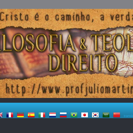
transl