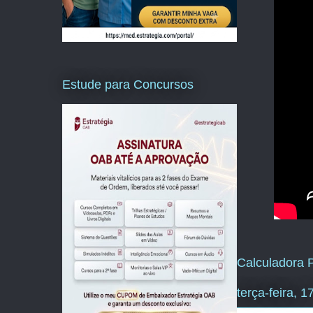
Estude para Concursos
Calculadora P
terça-feira, 