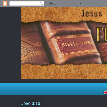
João 3:16