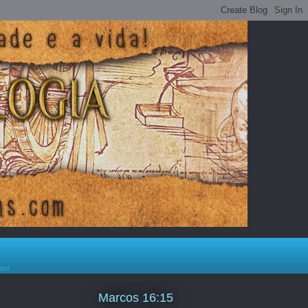
ator
Marcos 16:15