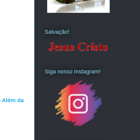
Salvação!
Siga nosso Instagram!
o Além da