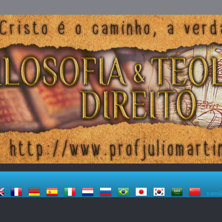
transl