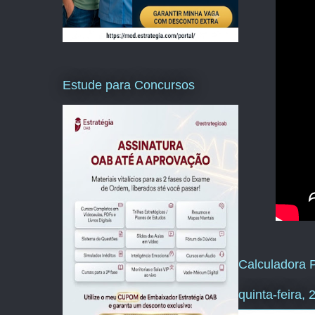
Estude para Concursos
Calculadora P
quinta-feira,