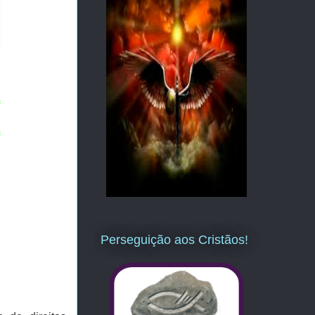
=
=
Perseguição aos Cristãos!