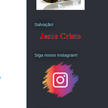
Salvação!
Siga nosso Instagram!
s