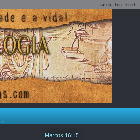
ator
Marcos 16:15