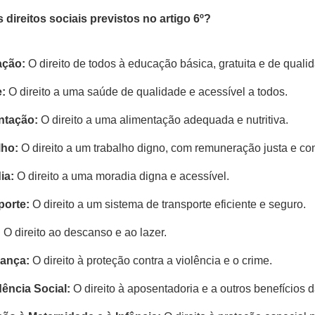
 direitos sociais previstos no artigo 6º?
ção:
 O direito de todos à educação básica, gratuita e de quali
:
 O direito a uma saúde de qualidade e acessível a todos.
ntação:
 O direito a uma alimentação adequada e nutritiva.
lho:
 O direito a um trabalho digno, com remuneração justa e c
ia:
 O direito a uma moradia digna e acessível.
porte:
 O direito a um sistema de transporte eficiente e seguro.
:
 O direito ao descanso e ao lazer.
ança:
 O direito à proteção contra a violência e o crime.
dência Social:
 O direito à aposentadoria e a outros benefícios d