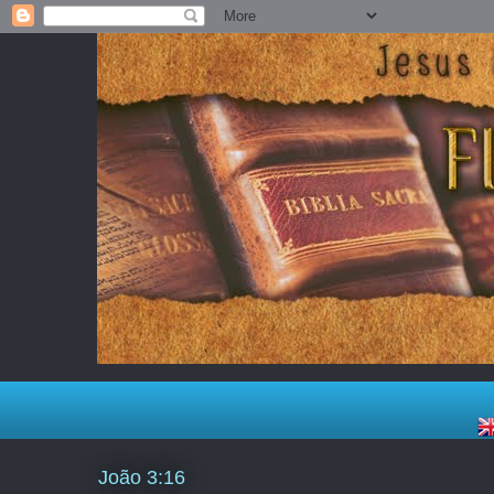
João 3:16