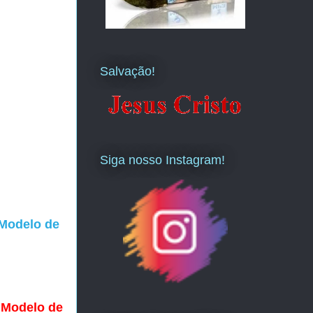
Salvação!
Siga nosso Instagram!
 Modelo de
- Modelo de