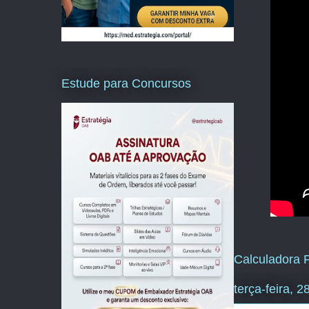
Estude para Concursos
Calculadora P
terça-feira, 