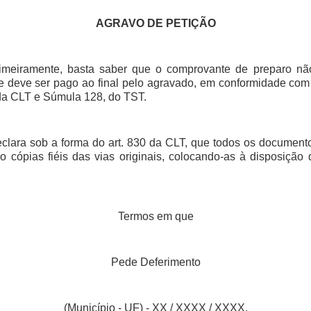
AGRAVO DE PETIÇÃO
imeiramente, basta saber que o comprovante de preparo não
te deve ser pago ao final pelo agravado, em conformidade com 
, da CLT e Súmula 128, do TST.
clara sob a forma do art. 830 da CLT, que todos os document
o cópias fiéis das vias originais, colocando-as à disposição 
Termos em que
Pede Deferimento
(Município - UF) - XX / XXXX / XXXX.