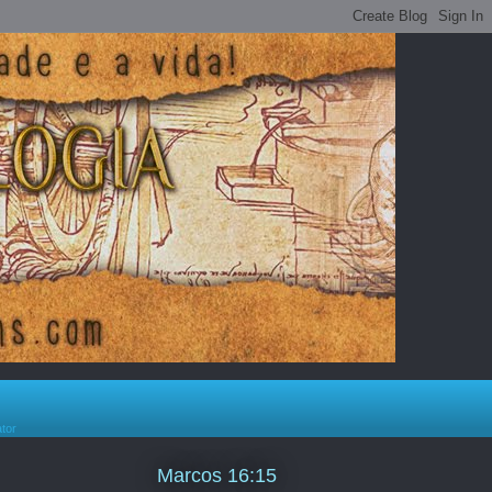
ator
Marcos 16:15