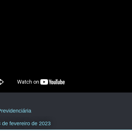
revidenciária
28 de fevereiro de 2023