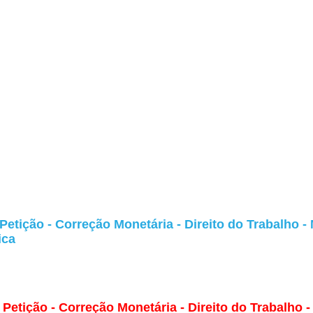
Petição - Correção Monetária - Direito do Trabalho -
ica
Petição - Correção Monetária - Direito do Trabalho 