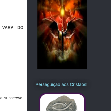
ª VARA DO
Perseguição aos Cristãos!
e subscreve,