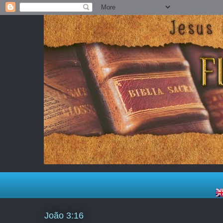
João 3:16