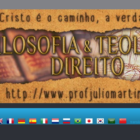
transl