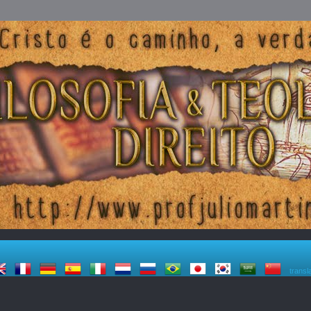
transl