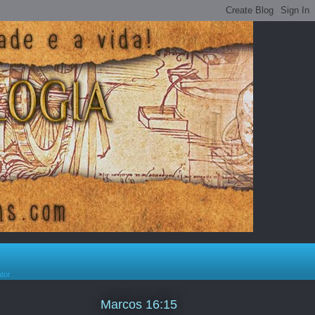
ator
Marcos 16:15