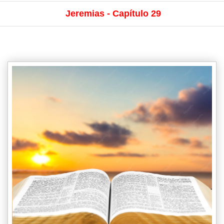
Jeremias - Capítulo 29