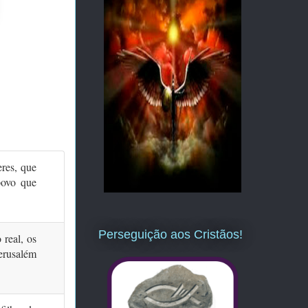
eres, que
povo que
Perseguição aos Cristãos!
 real, os
Jerusalém