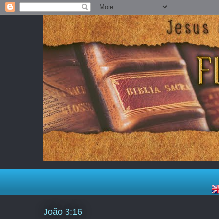
João 3:16