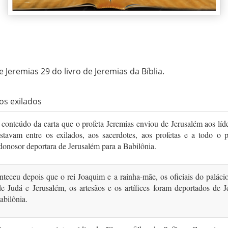
e Jeremias 29 do livro de Jeremias da Bíblia.
os exilados
 conteúdo da carta que o profeta Jeremias enviou de Jerusalém aos líd
estavam entre os exilados, aos sacer­dotes, aos profetas e a todo o 
onosor deportara de Jerusalém para a Babilônia.
nteceu depois que o rei Joaquim e a rainha-mãe, os oficiais do palácio
de Judá e Jerusalém, os artesãos e os artífices foram deportados de 
abilônia.