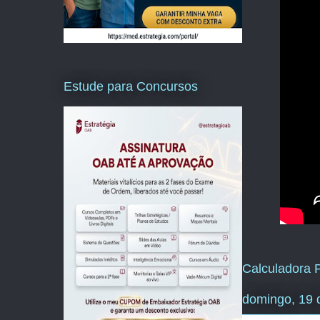
Estude para Concursos
Calculadora P
domingo, 19 