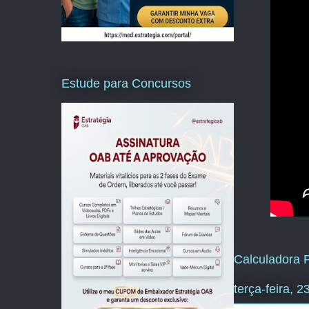
Estude para Concursos
Calculadora P
terça-feira, 