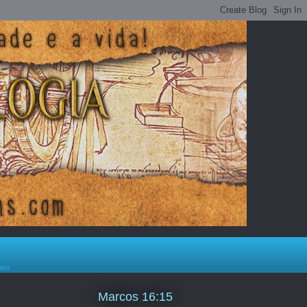
ator
Marcos 16:15