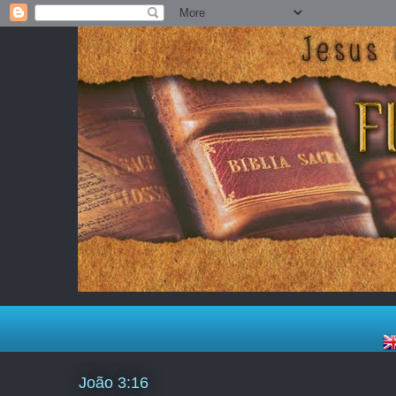
João 3:16