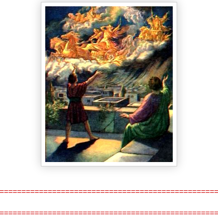
=================================================
=================================================