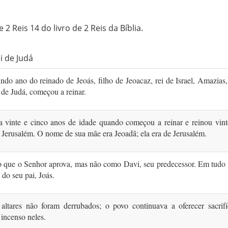
 2 Reis 14 do livro de 2 Reis da Bíblia.
i de Judá
do ano do reinado de Jeoás, filho de Jeoacaz, rei de Israel, Amazias,
i de Judá, começou a reinar.
ha vinte e cinco anos de idade quando começou a reinar e reinou vint
Jerusalém. O nome de sua mãe era Jeoadã; ela era de Jerusalém.
 o que o Senhor aprova, mas não como Davi, seu predecessor. Em tudo 
do seu pai, Joás.
altares não foram derrubados; o povo continuava a oferecer sacrifí
incenso neles.