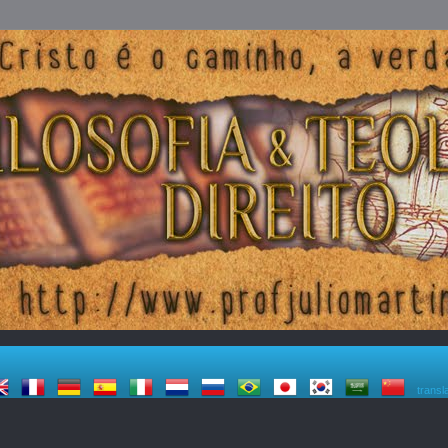
transl