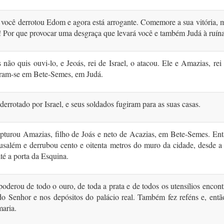
 você derrotou Edom e agora está arrogante. Comemore a sua vitória, 
! Por que provocar uma desgraça que levará você e também Judá à ruín
não quis ouvi-lo, e Jeoás, rei de Israel, o atacou. Ele e Amazias, rei
aram-se em Bete-Semes, em Judá.
 derrotado por Israel, e seus soldados fugiram para as suas casas.
apturou Amazias, filho de Joás e neto de Acazias, em Bete-Semes. Ent
rusalém e derrubou cento e oitenta metros do muro da cidade, desde a
té a porta da Esquina.
poderou de todo o ouro, de toda a prata e de todos os utensílios encon
o Senhor e nos depósitos do palácio real. Também fez reféns e, entã
aria.