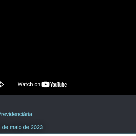
revidenciária
23 de maio de 2023