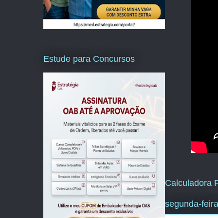
Estude para Concursos
Calculadora P
segunda-feir