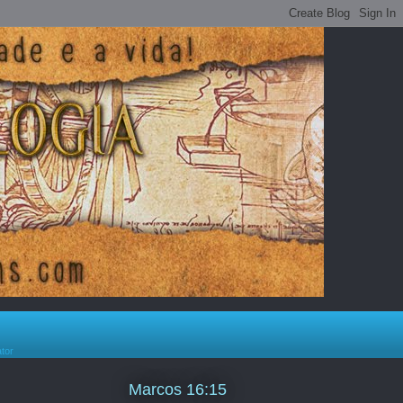
ator
Marcos 16:15