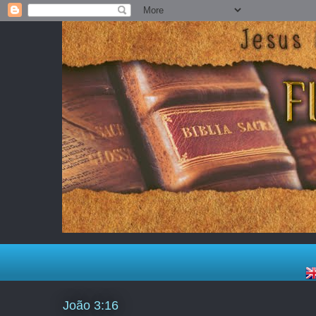
João 3:16