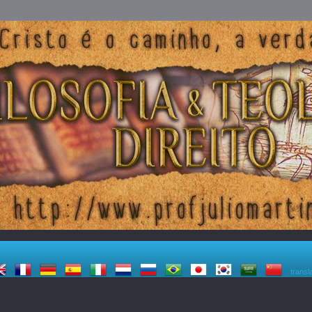
transl