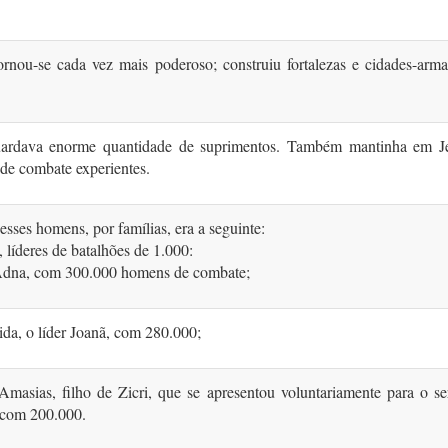
tornou-se cada vez mais poderoso; construiu fortalezas e cidades-arm
ardava enorme quantidade de suprimentos. Também mantinha em J
de combate experientes.
desses homens, por famílias, era a seguinte:
 líderes de batalhões de 1.000:
 Adna, com 300.000 homens de combate;
da, o líder Joanã, com 280.000;
Amasias, filho de Zicri, que se apresentou voluntariamente para o s
 com 200.000.