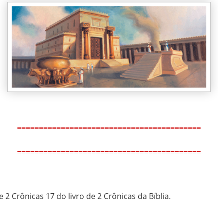
==========================================
==========================================
e 2 Crônicas 17 do livro de 2 Crônicas da Bíblia.