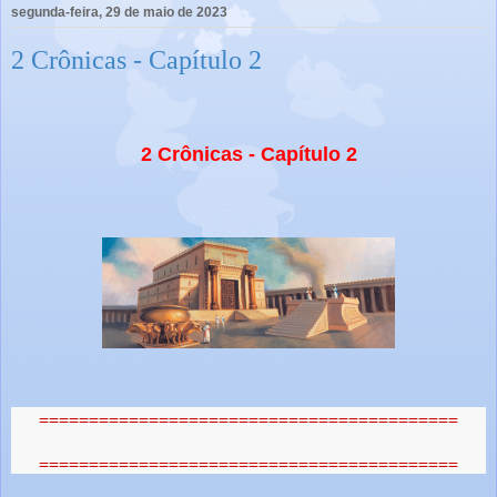
segunda-feira, 29 de maio de 2023
2 Crônicas - Capítulo 2
2 Crônicas - Capítulo 2
==========================================
==========================================