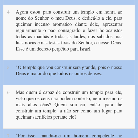
4
Agora estou para construir um templo em honra ao
nome do Senhor, o meu Deus, e dedicá-lo a ele, para
quei­mar incenso aromático diante dele, apresentar
regularmente o pão consagrado e fazer holocaustos
todas as manhãs e todas as tardes, nos sábados, nas
luas novas e nas festas fixas do Senhor, o nosso Deus.
Esse é um decreto perpétuo para Israel.
5
"O templo que vou construir será gran­de, pois o nosso
Deus é maior do que todos os outros deuses.
6
Mas quem é capaz de construir um templo para ele,
visto que os céus não podem contê-lo, nem mesmo os
mais altos céus? Quem sou eu, então, para lhe
construir um templo, a não ser como um lugar para
queimar sacrifícios perante ele?
7
"Por isso, manda-me um homem competente no