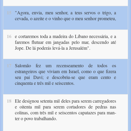
15
"Agora, envia, meu senhor, a teus servos o trigo, a
cevada, o azeite e o vinho que o meu senhor pro­meteu,
16
e cortaremos toda a madeira do Líbano necessária, e a
faremos flutuar em jangadas pelo mar, descendo até
Jope. De lá poderás levá-la a Jerusalém".
17
Salomão fez um recenseamento de todos os
estrangeiros que viviam em Israel, como o que fizera
seu pai Davi; e descobriu-se que eram cento e
cinquenta e três mil e seiscentos.
18
Ele designou setenta mil deles para serem carregadores
e oitenta mil para serem cortadores de pedras nas
colinas, com três mil e seiscentos capatazes para man­
ter o povo trabalhando.