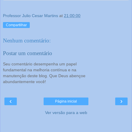
Professor Julio Cesar Martins
at
21:00:00
Compartilhar
Nenhum comentário:
Postar um comentário
Seu comentário desempenha um papel
fundamental na melhoria contínua e na
manutenção deste blog. Que Deus abençoe
abundantemente você!
‹
›
Página inicial
Ver versão para a web