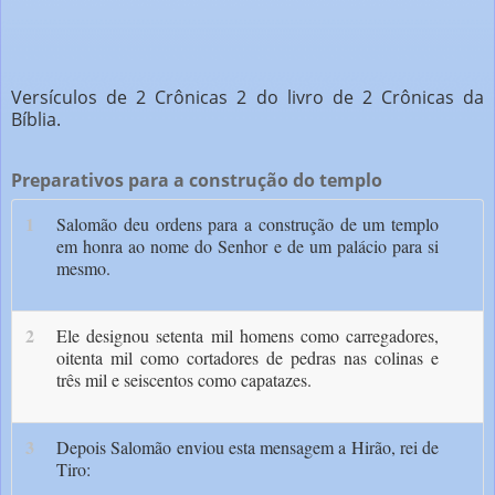
Versículos de 2 Crônicas 2 do livro de 2 Crônicas da
Bíblia.
Preparativos para a construção do templo
1
Salomão deu ordens para a construção de um templo
em honra ao nome do Senhor e de um palácio para si
mesmo.
2
Ele designou setenta mil homens como carregadores,
oitenta mil como cortadores de pedras nas colinas e
três mil e seiscentos como capatazes.
3
Depois Salomão enviou esta mensagem a Hirão, rei de
Tiro: