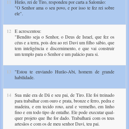
11
Hirão, rei de Tiro, respondeu por carta a Salomão:
"O Senhor ama o seu povo, e por isso te fez rei sobre
ele".
12
E acrescentou:
"Bendito seja o Senhor, o Deus de Israel, que fez os
céus e a terra, pois deu ao rei Davi um filho sábio, que
tem inteligência e discernimento, e que vai construir
um templo para o Senhor e um palácio para si.
13
"Estou te enviando Hurão-Abi, homem de grande
habilidade.
14
Sua mãe era de Dã e seu pai, de Tiro. Ele foi treinado
para trabalhar com ouro e prata, bronze e ferro, pedra e
madeira, e em tecido roxo, azul e vermelho, em linho
fino e em todo tipo de entalhe. Ele pode executar qual­
quer projeto que lhe for dado. Trabalhará com os teus
artesãos e com os de meu senhor Davi, teu pai.