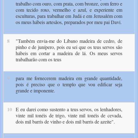
trabalho com ouro, com prata, com bronze, com ferro e
com tecido roxo, vermelho e azul, e experiente em
esculturas, para trabalhar em Judá e em Jerusalém com
os meus hábeis artesãos, preparados por meu pai Davi.
8
"Também envia-me do Líbano madeira de cedro, de
pinho e de junípero, pois eu sei que os teus servos são
hábeis em cortar a madeira de lá. Os meus servos
trabalharão com os teus
9
para me fornecerem madeira em grande quantidade,
pois é preciso que o templo que vou edificar seja
grande e imponente.
10
E eu darei como sustento a teus servos, os lenhadores,
vinte mil tonéis de trigo, vinte mil tonéis de cevada,
dois mil barris de vinho e dois mil barris de azeite".